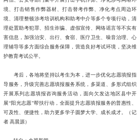
境、打击销售作弊器材、打击替考作弊、净化考点周边环
境、清理整顿涉考培训机构和助考中介等多个专项行动，清
理处置助考犯罪、招生诈骗、虚假宣传、网络谣言等不实有
害信息，加强治安、出行、食宿、医疗卫生、噪音治理、心
理辅导等多方面综合服务保障，营造良好考试环境，坚决维
护教育考试公平。
考后，各地将坚持以考生为本，进一步优化志愿填报指
导服务，升级完善志愿填报服务系统，多渠道、多形式组织
开展系列志愿填报咨询服务活动，面向欠发达地区县中开
展“阳光志愿”帮扶行动，全面提升志愿填报服务的普惠性、
可及性、便捷性，助力更多学子圆梦大学、成长成才。（记
者 高晨源）