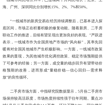
海、广州、深圳同比分别增长15%、2%、7%和50%。
“一线城市的新房交易在经历持续调整后，已基本进入探
底区间，市场正在积蓄积极的修复动能。随着新房、二手房
联动工作的推进，后续有望呈现出更加良好的表现。”严跃进
表示，一线城市作为全国房地产市场的“风向标”，其率先回
暖将对全国其他城市产生积极影响。一方面，一线城市政策
效果的显现，为其他城市优化调控政策、稳定市场预期提供
了可参考的经验；另一方面，成交量的稳步回升有望带动价
格预期的改善，进而形成“量稳价稳—信心回归—需求释
放”的良性循环。
二手房市场方面，中指研究院数据显示，5月份二手房市
场保持较高活跃度，市场热度持续性强于往年同期。重点20