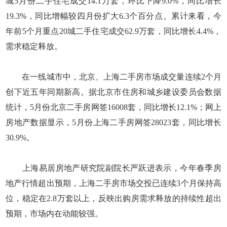
城5月份二手住宅成交14.1万套，环比下降9.0%，同比增长
19.3%，同比增幅较四月份扩大6.3个百分点。累计来看，今
年前5个月重点20城二手住宅成交62.9万套，同比增长4.4%，
需求稳定释放。
在一线城市中，北京、上海二手房市场成交量连续2个月
创下近五年同期新高。据北京市住房和城乡建设委员会数据
统计，5月份北京二手房网签16008套，同比增长12.1%；网上
房地产数据显示，5月份上海二手房网签28023套，同比增长
30.9%。
上海易居房地产研究院副院长严跃进表示，今年春季房
地产行情超出预期，上海二手房市场交投已连续3个月保持高
位，稳定在2.8万套以上，反映出购房需求释放的持续性超出
预期，市场内在动能较强。