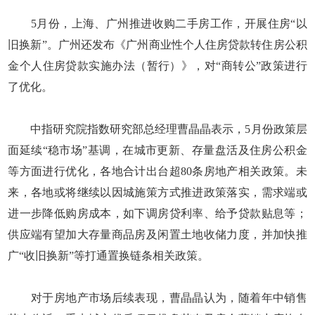
5月份，上海、广州推进收购二手房工作，开展住房“以
旧换新”。广州还发布《广州商业性个人住房贷款转住房公积
金个人住房贷款实施办法（暂行）》，对“商转公”政策进行
了优化。
中指研究院指数研究部总经理曹晶晶表示，5月份政策层
面延续“稳市场”基调，在城市更新、存量盘活及住房公积金
等方面进行优化，各地合计出台超80条房地产相关政策。未
来，各地或将继续以因城施策方式推进政策落实，需求端或
进一步降低购房成本，如下调房贷利率、给予贷款贴息等；
供应端有望加大存量商品房及闲置土地收储力度，并加快推
广“收旧换新”等打通置换链条相关政策。
对于房地产市场后续表现，曹晶晶认为，随着年中销售