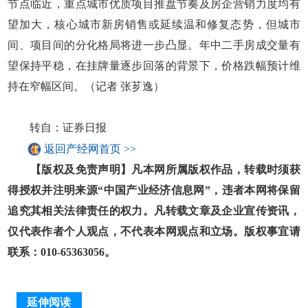
节点临近，重点城市优质项目推盘节奏及房企营销力度均有
望加大，核心城市新房销售或延续温和修复态势，但城市
间、项目间的分化格局将进一步凸显。年中二手房成交量有
望保持平稳，在挂牌量逐步回落的背景下，价格跌幅预计维
持在窄幅区间。（记者 张芗逸）
转自：证券日报
返回产经网首页 >>
【版权及免责声明】凡本网所属版权作品，转载时须获
得授权并注明来源“中国产业经济信息网”，违者本网将保留
追究其相关法律责任的权力。凡转载文章及企业宣传资讯，
仅代表作者个人观点，不代表本网观点和立场。版权事宜请
联系：010-65363056。
延伸阅读