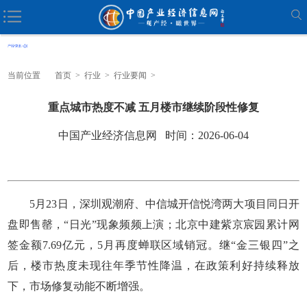
当前位置
首页
>
行业
>
行业要闻
>
重点城市热度不减 五月楼市继续阶段性修复
中国产业经济信息网 时间：2026-06-04
5月23日，深圳观潮府、中信城开信悦湾两大项目同日开
盘即售罄，“日光”现象频频上演；北京中建紫京宸园累计网
签金额7.69亿元，5月再度蝉联区域销冠。继“金三银四”之
后，楼市热度未现往年季节性降温，在政策利好持续释放
下，市场修复动能不断增强。