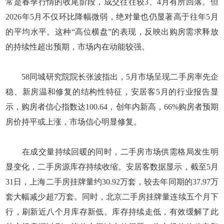
常是春季行情的收尾阶段，成交往往较3、4月有所回落。但
2026年5月不仅环比降幅微弱，绝对量也仍显著高于往年5月
的平均水平。这种“高位横盘”的表现，反映出购房需求释放
的持续性超出预期，市场内在动能较强。
58同城研究院院长张波指出，5月市场呈现二手房率先企
稳、新房温和修复的结构性特征，安居客5月的行业报告显
示，购房者信心指数达100.64，创年内新高，66%购房者预期
房价持平或上涨，市场信心明显修复。
在成交量持续回暖的同时，二手房市场供需格局发生明
显变化，二手房源库存持续收缩。安居客数据显示，截至5月
31日，上海二手房挂牌量约30.92万套，较去年同期的37.97万
套大幅减少超7万套。同时，北京二手房挂牌量连续五个月下
行，刷新近八个月库存新低。库存持续走低，有效缓解了此