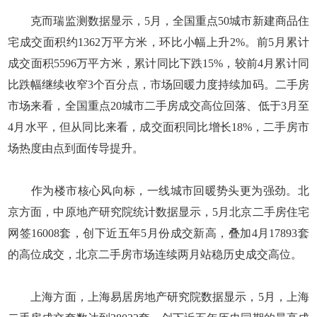
克而瑞监测数据显示，5月，全国重点50城市新建商品住
宅成交面积约1362万平方米，环比小幅上升2%。前5月累计
成交面积5596万平方米，累计同比下跌15%，较前4月累计同
比跌幅继续收窄3个百分点，市场回暖力度持续加码。二手房
市场来看，全国重点20城市二手房成交高位回落、低于3月至
4月水平，但从同比来看，成交面积同比增长18%，二手房市
场热度由点到面传导提升。
作为楼市核心风向标，一线城市回暖势头更为强劲。北
京方面，中原地产研究院统计数据显示，5月北京二手房住宅
网签16008套，创下近五年5月份成交新高，叠加4月17893套
的高位成交，北京二手房市场连续两月站稳历史成交高位。
上海方面，上海易居房地产研究院数据显示，5月，上海