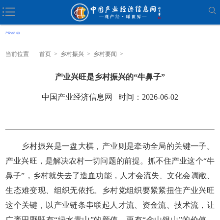
当前位置
首页
>
乡村振兴
>
乡村要闻
>
产业兴旺是乡村振兴的“牛鼻子”
中国产业经济信息网 时间：2026-06-02
乡村振兴是一盘大棋，产业则是牵动全局的关键一子。
产业兴旺，是解决农村一切问题的前提。抓不住产业这个“牛
鼻子”，乡村就失去了造血功能，人才会流失、文化会凋敝、
生态难变现、组织无依托。乡村党组织要紧紧扭住产业兴旺
这个关键，以产业链条串联起人才流、资金流、技术流，让
广袤田野既有“绿水青山”的颜值，更有“金山银山”的价值，