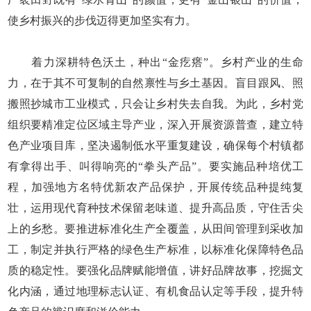
使乡村振兴的步伐迈得更加坚实有力。
着力深耕特色沃土，种出“金疙瘩”。乡村产业的生命
力，在于其不可复制的自然禀性与乡土基因。盲目跟风、照
搬照抄城市工业模式，只会让乡村失去自我。为此，乡村党
组织要精准定位区域主导产业，深入开展资源普查，建立特
色产业项目库，坚决遏制低水平重复建设，确保每个村镇都
有拿得出手、叫得响亮的“拳头产品”。要实施品种培优工
程，加强地方名特优新农产品保护，开展传统品种提纯复
壮，运用现代育种技术保留老味道、提升高品质，守住舌尖
上的乡愁。要推进标准化生产全覆盖，从田间管理到采收加
工，制定并执行严格的绿色生产标准，以标准化保障特色品
质的稳定性。要强化品牌赋能增值，讲好品牌故事，挖掘文
化内涵，通过地理标志认证、有机食品认定等手段，提升特