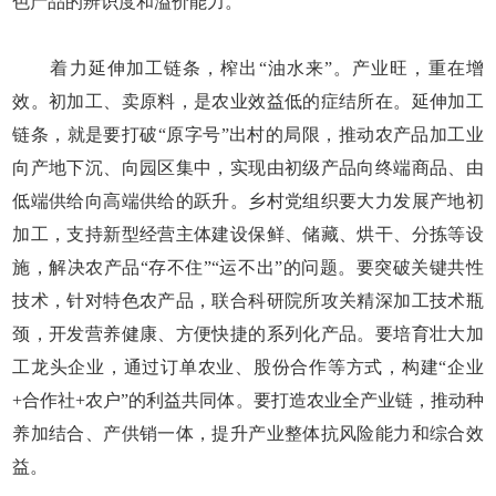
色产品的辨识度和溢价能力。
着力延伸加工链条，榨出“油水来”。产业旺，重在增
效。初加工、卖原料，是农业效益低的症结所在。延伸加工
链条，就是要打破“原字号”出村的局限，推动农产品加工业
向产地下沉、向园区集中，实现由初级产品向终端商品、由
低端供给向高端供给的跃升。乡村党组织要大力发展产地初
加工，支持新型经营主体建设保鲜、储藏、烘干、分拣等设
施，解决农产品“存不住”“运不出”的问题。要突破关键共性
技术，针对特色农产品，联合科研院所攻关精深加工技术瓶
颈，开发营养健康、方便快捷的系列化产品。要培育壮大加
工龙头企业，通过订单农业、股份合作等方式，构建“企业
+合作社+农户”的利益共同体。要打造农业全产业链，推动种
养加结合、产供销一体，提升产业整体抗风险能力和综合效
益。