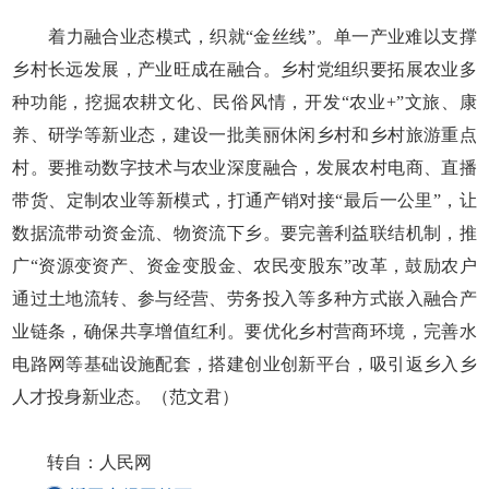
着力融合业态模式，织就“金丝线”。单一产业难以支撑
乡村长远发展，产业旺成在融合。乡村党组织要拓展农业多
种功能，挖掘农耕文化、民俗风情，开发“农业+”文旅、康
养、研学等新业态，建设一批美丽休闲乡村和乡村旅游重点
村。要推动数字技术与农业深度融合，发展农村电商、直播
带货、定制农业等新模式，打通产销对接“最后一公里”，让
数据流带动资金流、物资流下乡。要完善利益联结机制，推
广“资源变资产、资金变股金、农民变股东”改革，鼓励农户
通过土地流转、参与经营、劳务投入等多种方式嵌入融合产
业链条，确保共享增值红利。要优化乡村营商环境，完善水
电路网等基础设施配套，搭建创业创新平台，吸引返乡入乡
人才投身新业态。（范文君）
转自：人民网