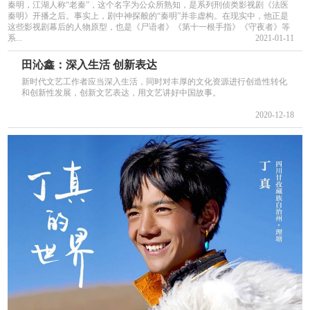
秦明，江湖人称“老秦”，这个名字为公众所熟知，是系列刑侦类影视剧《法医
秦明》开播之后。事实上，剧中神探般的“秦明”并非虚构。在现实中，他正是
这些影视剧幕后的人物原型，也是《尸语者》《第十一根手指》《守夜者》等
系...
2021-01-11
田沁鑫：深入生活 创新表达
新时代文艺工作者应当深入生活，同时对丰厚的文化资源进行创造性转化
和创新性发展，创新文艺表达，用文艺讲好中国故事。
2020-12-18