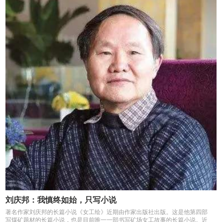
刘庆邦：我慎终如始，只写小说
著名作家刘庆邦的长篇小说《女工绘》近期由作家出版社出版。这是他第四部
写煤矿题材的长篇小说，也是目前唯一一部书写矿场女工故事的长篇小说。近