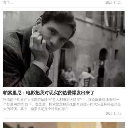
有了...
2020-11-24
帕索里尼：电影把我对现实的热爱爆发出来了
连续两个周末在上海影院放映的“意大利电影大师展”中，观众能难得地看到一
个影展网罗德·西卡、费里尼、帕索里尼和贝托鲁奇四位不同代际且风格差异巨
大的导演。其中，帕索里尼是个特殊的存在。
2020-11-18