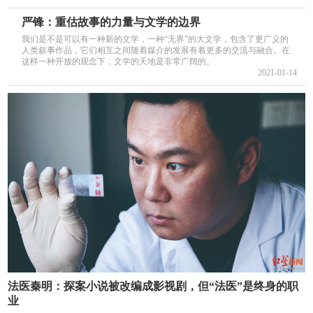
严锋：重估故事的力量与文学的边界
我们是不是可以有一种新的文学，一种“无界”的大文学，包含了更广义的
人类叙事作品，它们相互之间随着媒介的发展有着更多的交流与融合。在
这样一种开放的观念下，文学的天地是非常广阔的。
2021-01-14
法医秦明：探案小说被改编成影视剧，但“法医”是终身的职
业