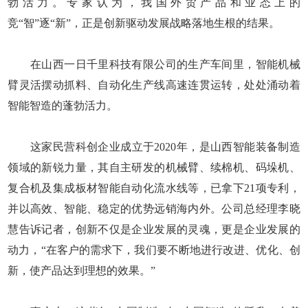
勃活力。专家认为，我国外贸产品和业态上的
竞“智”逐“新”，正是创新驱动发展战略落地生根的结果。
在山西一日千里科技有限公司的生产车间里，智能机械
臂灵活摆动抓料、自动化生产线高速连贯运转，处处涌动着
智能智造的蓬勃活力。
这家民营科创企业成立于2020年，是山西智能装备制造
领域的新锐力量，其自主研发的机械臂、续棉机、码垛机、
复合机及集成板材智能自动化流水线等，已拿下21项专利，
并以高效、智能、稳定的优势远销海内外。公司总经理李晓
慧告诉记者，创新不仅是企业发展的灵魂，更是企业发展的
动力，“在客户的需求下，我们要不断地进行改进、优化、创
新，使产品达到理想的效果。”