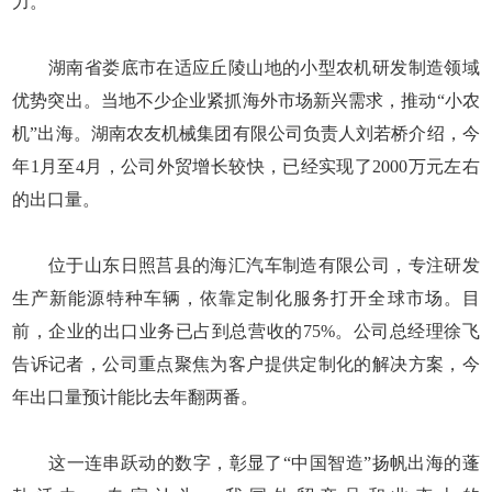
力。”
湖南省娄底市在适应丘陵山地的小型农机研发制造领域
优势突出。当地不少企业紧抓海外市场新兴需求，推动“小农
机”出海。湖南农友机械集团有限公司负责人刘若桥介绍，今
年1月至4月，公司外贸增长较快，已经实现了2000万元左右
的出口量。
位于山东日照莒县的海汇汽车制造有限公司，专注研发
生产新能源特种车辆，依靠定制化服务打开全球市场。目
前，企业的出口业务已占到总营收的75%。公司总经理徐飞
告诉记者，公司重点聚焦为客户提供定制化的解决方案，今
年出口量预计能比去年翻两番。
这一连串跃动的数字，彰显了“中国智造”扬帆出海的蓬