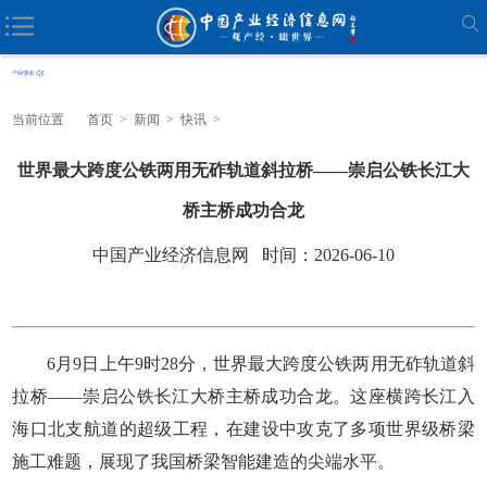
当前位置
首页
>
新闻
>
快讯
>
世界最大跨度公铁两用无砟轨道斜拉桥——崇启公铁长江大
桥主桥成功合龙
中国产业经济信息网 时间：2026-06-10
6月9日上午9时28分，世界最大跨度公铁两用无砟轨道斜
拉桥——崇启公铁长江大桥主桥成功合龙。这座横跨长江入
海口北支航道的超级工程，在建设中攻克了多项世界级桥梁
施工难题，展现了我国桥梁智能建造的尖端水平。