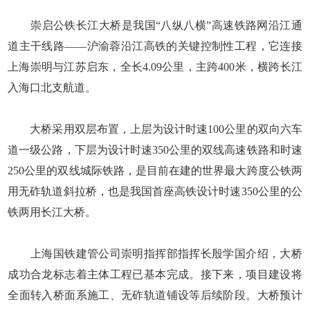
崇启公铁长江大桥是我国“八纵八横”高速铁路网沿江通
道主干线路——沪渝蓉沿江高铁的关键控制性工程，它连接
上海崇明与江苏启东，全长4.09公里，主跨400米，横跨长江
入海口北支航道。
大桥采用双层布置，上层为设计时速100公里的双向六车
道一级公路，下层为设计时速350公里的双线高速铁路和时速
250公里的双线城际铁路，是目前在建的世界最大跨度公铁两
用无砟轨道斜拉桥，也是我国首座高铁设计时速350公里的公
铁两用长江大桥。
上海国铁建管公司崇明指挥部指挥长殷学国介绍，大桥
成功合龙标志着主体工程已基本完成。接下来，项目建设将
全面转入桥面系施工、无砟轨道铺设等后续阶段。大桥预计