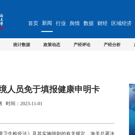
新闻
首页
行业
舆情
数据
财经
区域经济
统计数据
政策动态
产经评论
产经分析
入境人员免于填报健康申明卡
间：2023-11-01
卫生检疫法》及其实施细则的有关规定，海关总署决