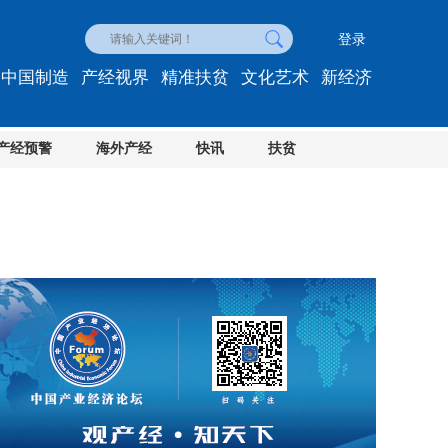
登录
中国制造
产经视界
精准扶贫
文化艺术
新经济
产经预警
海外产经
快讯
扶贫