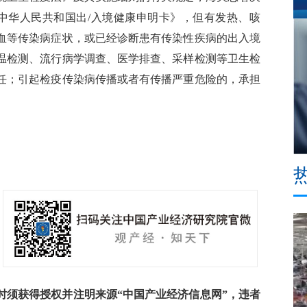
报《中华人民共和国出/入境健康申明卡》，但有发热、咳
血等传染病症状，或已经诊断患有传染性疾病的出入境
温检测、流行病学调查、医学排查、采样检测等卫生检
任；引起检疫传染病传播或者有传播严重危险的，承担
须获得授权并注明来源“中国产业经济信息网”，违者