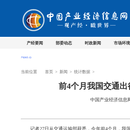
产经要闻
部委动态
时政新闻
市场环境
当前位置
首页
>
新闻
>
统计数据
>
前4个月我国交通出行
中国产业经济信息网 时
记者27日从交通运输部获悉，今年前4个月，我国跨区