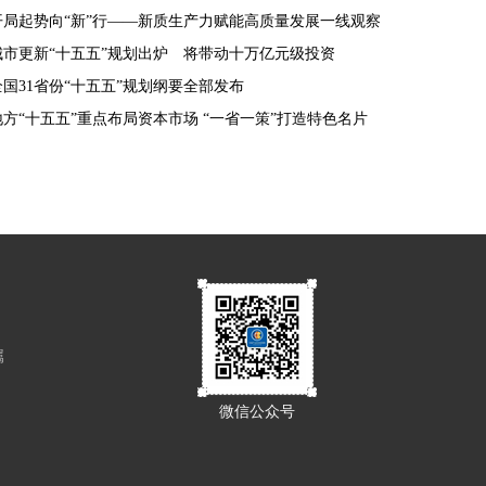
开局起势向“新”行——新质生产力赋能高质量发展一线观察
城市更新“十五五”规划出炉 将带动十万亿元级投资
全国31省份“十五五”规划纲要全部发布
地方“十五五”重点布局资本市场 “一省一策”打造特色名片
属
微信公众号