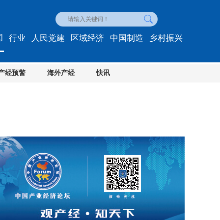
闻
行业
人民党建
区域经济
中国制造
乡村振兴
产经预警
海外产经
快讯