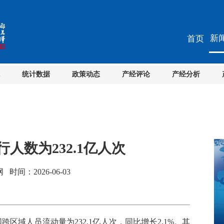
新
首页
统计数据
政策动态
产经评论
产经分析
人数为232.1亿人次
间：2026-06-03
域人员流动量为232.1亿人次，同比增长2.1%。其