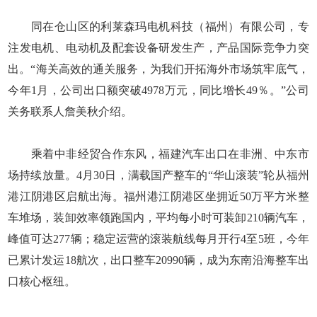
同在仓山区的利莱森玛电机科技（福州）有限公司，专
注发电机、电动机及配套设备研发生产，产品国际竞争力突
出。“海关高效的通关服务，为我们开拓海外市场筑牢底气，
今年1月，公司出口额突破4978万元，同比增长49％。”公司
关务联系人詹美秋介绍。
乘着中非经贸合作东风，福建汽车出口在非洲、中东市
场持续放量。4月30日，满载国产整车的“华山滚装”轮从福州
港江阴港区启航出海。福州港江阴港区坐拥近50万平方米整
车堆场，装卸效率领跑国内，平均每小时可装卸210辆汽车，
峰值可达277辆；稳定运营的滚装航线每月开行4至5班，今年
已累计发运18航次，出口整车20990辆，成为东南沿海整车出
口核心枢纽。