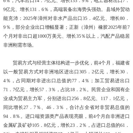
6％，汽车出口14．7亿元、增长133．9％，电工器材出口7．
9亿元、增长131．6％，高端装备出海势头强劲。县域外贸动
能充沛：2025年漳州对非水产品出口35．4亿元、增长80．
9％，部分企业出口增幅显著；正新（漳州）橡胶2025年前7
个月对非出口超1000万美元、增长35％以上，汽配产品稳居
非洲刚需市场。
贸易方式与经营主体结构进一步优化，前4个月，福建省
以一般贸易方式对非洲地区进出口305．2亿元，增长30．
4％，占同期对非进出口总值的77．4％；加工贸易进出口
71．7亿元，增长57．3％，占比18．2％。民营企业和国有企
业成为贸易主力军，分别进出口256．8亿元、117．1亿元，
同比增长27．7％、46．3％，合计占全省对非贸易总值的
94．8％。进口端资源类产品表现亮眼，前4个月自非洲进口
金属矿及矿砂105．8亿元，增长23．2％，占进口总值的61．