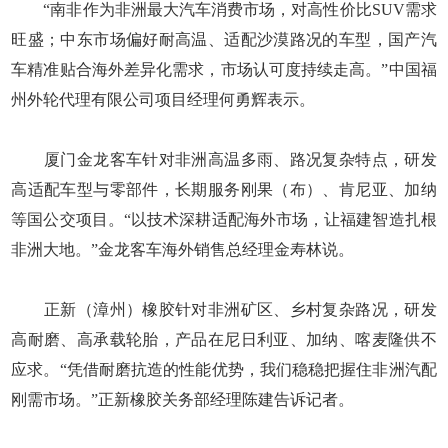
“南非作为非洲最大汽车消费市场，对高性价比SUV需求
旺盛；中东市场偏好耐高温、适配沙漠路况的车型，国产汽
车精准贴合海外差异化需求，市场认可度持续走高。”中国福
州外轮代理有限公司项目经理何勇辉表示。
厦门金龙客车针对非洲高温多雨、路况复杂特点，研发
高适配车型与零部件，长期服务刚果（布）、肯尼亚、加纳
等国公交项目。“以技术深耕适配海外市场，让福建智造扎根
非洲大地。”金龙客车海外销售总经理金寿林说。
正新（漳州）橡胶针对非洲矿区、乡村复杂路况，研发
高耐磨、高承载轮胎，产品在尼日利亚、加纳、喀麦隆供不
应求。“凭借耐磨抗造的性能优势，我们稳稳把握住非洲汽配
刚需市场。”正新橡胶关务部经理陈建告诉记者。