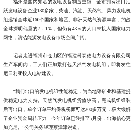
福州是国内知名的发电设备制造重镇，全市拥有出口活
跃发电设备企业180多家，柴油、汽油、天然气、风力发电机
组远销全球近160个国家和地区。非洲天然气资源丰富，约占
全球探明储量的7．1％，但仍有43％的人口未接入国家电力
网络，清洁能源发电设备市场空间广阔。
记者走进福州市仓山区的福建科泰德电力设备有限公司
生产车间内，工人们正加紧打包天然气发电机组，即将发往
尼日利亚投入电站建设。
“我们出口的发电机组性能稳定，为当地采矿业和基建提
供稳定电力支持。天然气发电机组货值较高，完成机组组装
后再出口，单个订单平均保税税额可达200多万元，极大缓解
了企业资金周转压力，今年订单已经排至5月份，出海信心更
加充足。”公司关务经理蔡津津说道。