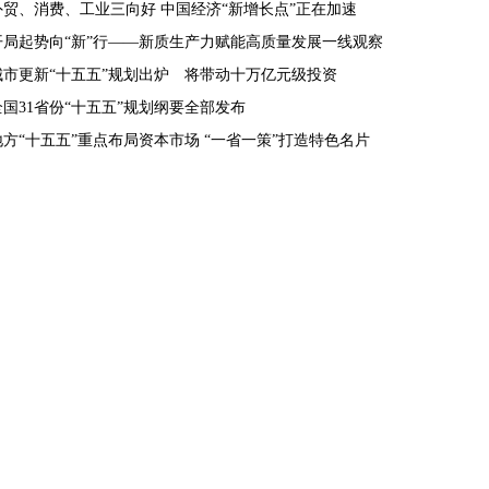
外贸、消费、工业三向好 中国经济“新增长点”正在加速
开局起势向“新”行——新质生产力赋能高质量发展一线观察
城市更新“十五五”规划出炉 将带动十万亿元级投资
全国31省份“十五五”规划纲要全部发布
地方“十五五”重点布局资本市场 “一省一策”打造特色名片