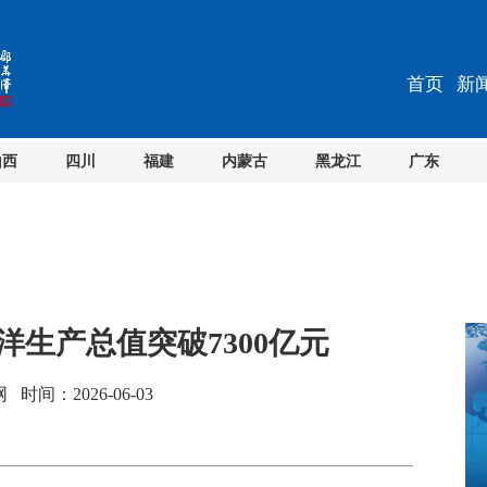
首页
新
山西
四川
福建
内蒙古
黑龙江
广东
洋生产总值突破7300亿元
间：2026-06-03