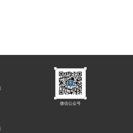
属
微信公众号
西