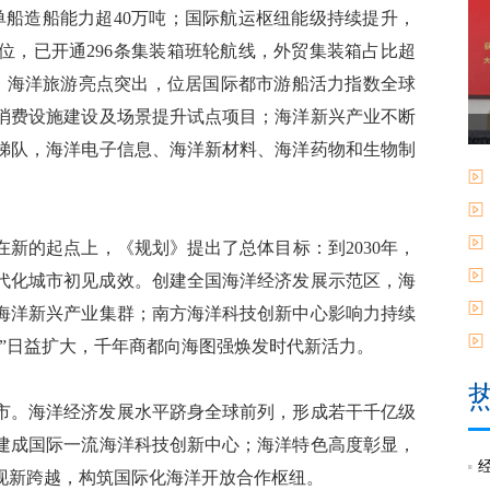
单船造船能力超40万吨；国际航运枢纽能级持续提升，
6位，已开通296条集装箱班轮航线，外贸集装箱占比超
纽”；海洋旅游亮点突出，位居国际都市游船活力指数全球
消费设施建设及场景提升试点项目；海洋新兴产业不断
梯队，海洋电子信息、海洋新材料、海洋药物和生物制
的起点上，《规划》提出了总体目标：到2030年，
现代化城市初见成效。创建全国海洋经济发展示范区，海
海洋新兴产业集群；南方海洋科技创新中心影响力持续
”日益扩大，千年商都向海图强焕发时代新活力。
市。海洋经济发展水平跻身全球前列，形成若干千亿级
建成国际一流海洋科技创新中心；海洋特色高度彰显，
现新跨越，构筑国际化海洋开放合作枢纽。