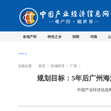
各地产经
特色之乡
招商
河南
当前位置
首页
>
区域经济
>
广东
>
规划目标：5年后广州海
中国产业经济信息网 时