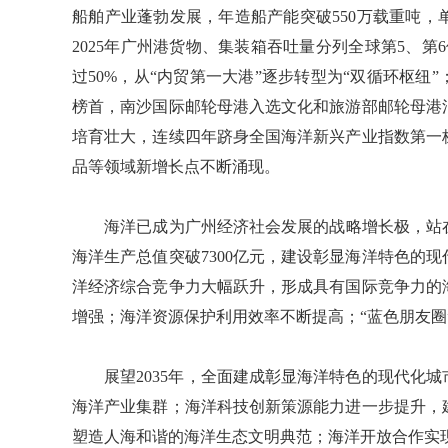
船舶产业蓬勃发展，年造船产能突破550万载重吨，
2025年广州港货物、集装箱吞吐量分列全球第5、第
过50%，从“内贸第一大港”逐步转型为“双循环枢
榜首，南沙国际邮轮母港入选文化和旅游部邮轮母港
培育壮大，连续四年跻身全国海洋新兴产业指数第一
品等领域新增长点不断涌现。
海洋已成为广州经济社会发展的战略增长极，站在新
海洋生产总值突破7300亿元，建设彰显海洋特色的
洋经济综合竞争力大幅跃升，形成具有国际竞争力的
增强；海洋资源保护利用效率不断提高；“蓝色朋友圈
展望2035年，全面建成彰显海洋特色的现代化城
海洋产业集群；海洋科技创新策源能力进一步提升，
塑造人海和谐的海洋生态文明典范；海洋开放合作实