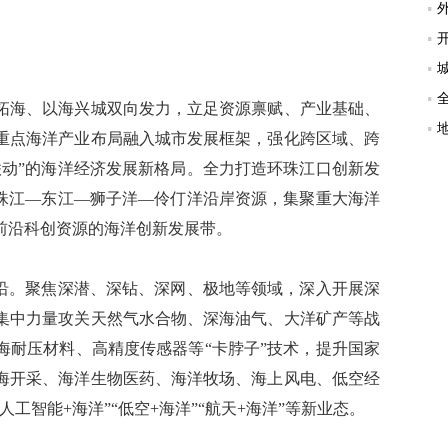
海、以海兴城双向发力，立足资源禀赋、产业基础、
重点海洋产业布局融入城市发展框架，强化跨区域、跨
联动”的海洋经济发展新格局。全力打造环珠江口创新发
筹珠江—东江—狮子洋—伶仃洋沿岸资源，集聚重大海洋
前沿科创资源的海洋创新发展带。
沿。聚焦深潜、深钻、深网、极地等领域，深入开展深
集中力量攻关天然气水合物、深海油气、大洋矿产等战
海耐压材料、高精度传感器等“卡脖子”技术，提升国家
海开采、海洋生物医药、海洋牧场、海上风电、低空经
工智能+海洋”“低空+海洋”“航天+海洋”等新业态。