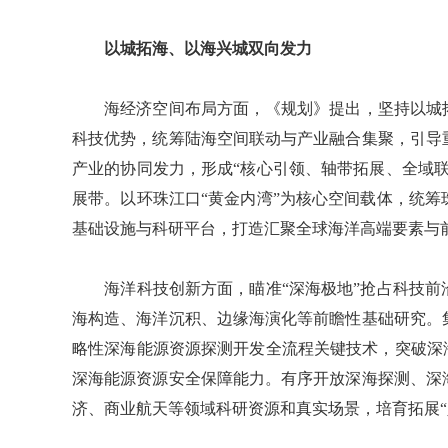
以城拓海、以海兴城双向发力
海经济空间布局方面，《规划》提出，坚持以城拓
科技优势，统筹陆海空间联动与产业融合集聚，引导
产业的协同发力，形成“核心引领、轴带拓展、全域
展带。以环珠江口“黄金内湾”为核心空间载体，统
基础设施与科研平台，打造汇聚全球海洋高端要素与
海洋科技创新方面，瞄准“深海极地”抢占科技前
海构造、海洋沉积、边缘海演化等前瞻性基础研究。
略性深海能源资源探测开发全流程关键技术，突破深
深海能源资源安全保障能力。有序开放深海探测、深
济、商业航天等领域科研资源和真实场景，培育拓展“人