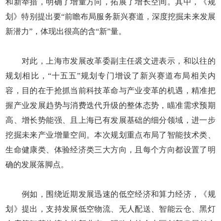
和新举措，明确了增量方向，拓展了增长空间。其中，《规
划》特别提出要“前瞻布局服务新兴赛道，深度挖掘未来发展
新潜力”，体现出很高的含“新”量。
对此，上海市发展改革委副主任裘文进表示，和以往的
规划相比，“十五五”规划专门增设了新兴赛道布局相关内
容，目的在于抢抓当前科技革命与产业变革的机遇，精准把
握产业发展趋势与消费迭代升级的整体态势，瞄准需求预期
高、增长势能强、且上海已有发展基础的细分领域，进一步
挖掘未来产业增量空间。本次规划重点布局了智能技术类、
生命健康类、体验经济类三大方向，且每个方向都设置了明
确的发展落脚点。
例如，围绕近期发展迅速的低空经济和算力经济，《规
划》提出，支持发展低空物流、无人配送、智能云仓、黑灯