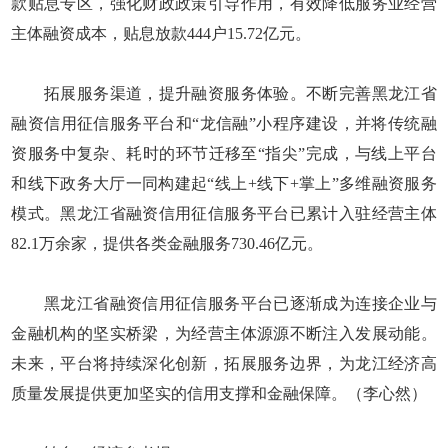
款贴息专区，强化财政政策引导作用，有效降低服务业经营
主体融资成本，贴息放款444户15.72亿元。
拓展服务渠道，提升融资服务体验。不断完善黑龙江省
融资信用征信服务平台和“龙信融”小程序建设，并将传统融
资服务中复杂、耗时的环节迁移至“指尖”完成，与线上平台
和线下政务大厅一同构建起“线上+线下+掌上”多维融资服务
模式。黑龙江省融资信用征信服务平台已累计入驻经营主体
82.1万余家，提供各类金融服务730.46亿元。
黑龙江省融资信用征信服务平台已逐渐成为连接企业与
金融机构的坚实桥梁，为经营主体源源不断注入发展动能。
未来，平台将持续深化创新，拓展服务边界，为龙江经济高
质量发展提供更加坚实的信用支撑和金融保障。（李心然）