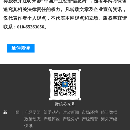
得授权并注明来源“中国产业经济信息网”，违者本网将保留
追究其相关法律责任的权力。凡转载文章及企业宣传资讯，
仅代表作者个人观点，不代表本网观点和立场。版权事宜请
联系：010-65363056。
延伸阅读
微信公众号
新 闻
产经要闻
部委动态
时政新闻
市场环境
统计数据
政策动态
产经评论
产经分析
产经预警
海外产经
快讯