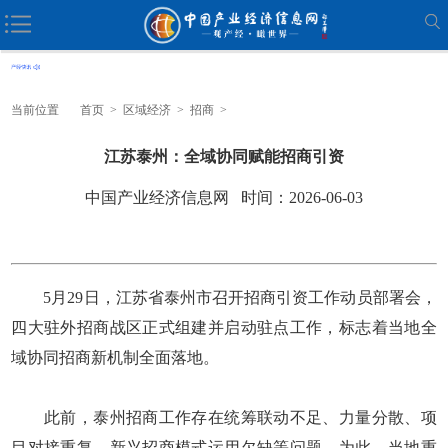
当前位置
首页
>
区域经济
>
招商
>
江苏泰州：全域协同赋能招商引资
中国产业经济信息网 时间：2026-06-03
5月29日，江苏省泰州市召开招商引资工作动员部署会，
四大驻外招商战区正式组建并启动驻点工作，标志着当地全
域协同招商新机制全面落地。
此前，泰州招商工作存在统筹联动不足、力量分散、项
目对接重复、新兴招商模式运用欠缺等问题。为此，当地重