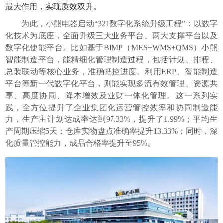
最大作用，实现质效双升。
为此，小熊电器启动“321数字化系统升级工程”：以数字
化技术为底座，全面升级三大业务平台、两大支撑平台以及
数字化使能平台。比如基于BIMP（MES+WMS+QMS）小熊
智能制造平台，能精细化管理制造过程，包括计划、排程、
总装联动等核心业务，准确把控进度。利用ERP、智能制造
平台等新一代数字化平台，则能实现多流有效管理、资源共
享、高度协同、降本增效及业财一体化管理。这一系列实
践，全方位提升了企业集团化运营管控效率和协同制造能
力，生产主计划达成率达到97.33%，提升了1.99%；平均生
产周期压缩5天；仓库实物盘点准确率提升13.33%；同时，深
化质量管控能力，成品合格率提升至95%。