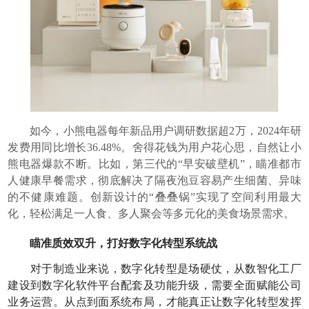
如今，小熊电器每年新品用户调研数据超2万，2024年研
发费用同比增长36.48%。舍得花钱为用户花心思，自然让小
熊电器爆款不断。比如，第三代的“早安破壁机”，瞄准都市
人健康早餐需求，彻底解决了隔夜泡豆容易产生细菌、异味
的不健康难题。创新设计的“叠叠锅”实现了空间利用最大
化，轻松满足一人食、多人聚会等多元化的美食场景需求。
瞄准质效双升，打好数字化转型系统战
对于制造业来说，数字化转型是场硬仗，从数智化工厂
建设到数字化软件平台配套及功能升级，需要全面赋能公司
业务运营。从点到面系统布局，才能真正让数字化转型发挥