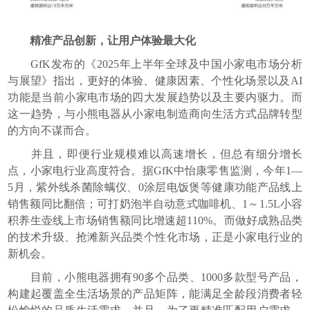
精准产品创新，让用户体验最大化
GfK发布的《2025年上半年全球及中国小家电市场分析
与展望》指出，更好的体验、健康因素、个性化场景以及AI
功能是当前小家电市场的四大发展趋势以及主要内驱力。而
这一趋势，与小熊电器从小家电制造商向生活方式品牌转型
的方向不谋而合。
并且，即便行业规模难以高速增长，但总有细分增长
点，小家电行业高度符合。据GfK中怡康零售监测，今年1—
5月，紫外线杀菌除螨仪、0涂层电饭煲等健康功能产品线上
销售额同比翻倍；可打奶泡半自动意式咖啡机、1～1.5L小容
积养生壶线上市场销售额同比增速超110%。而做好成熟品类
的技术升级、抢滩新兴品类个性化市场，正是小家电行业的
新机会。
目前，小熊电器拥有90多个品类、1000多款型号产品，
构建起覆盖全生活场景的产品矩阵，能满足全龄段消费者轻