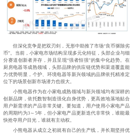
但深化竞争是把双刃剑，无形中助推了市场“良币驱除劣
币”。当前，小家电市场结构呈现多元化特征，头部企业与细
分赛道创新者并存，并且呈现“强者恒强”的集中化趋势。在
厨房电器等成熟领域，头部品牌的供应链优势和渠道覆盖能
力优势明显，个护、环境电器等新兴领域的品牌依托精准定
位下的场景创新市场潜力也很大。
小熊电器作为在小家电成熟领域与新兴领域均有深耕的
创新品牌，依托数智制造强化自身优势，更高效地落地贴合
用户新需求的产品非常关键。要知道，用户使用小家电产品
的周期约为3～5年，但小家电产品更新迭代非常快，谁能最
快抢夺用户目光，谁就有主动权。
小熊电器从成立之初就有自己的生产线，并长期坚持优