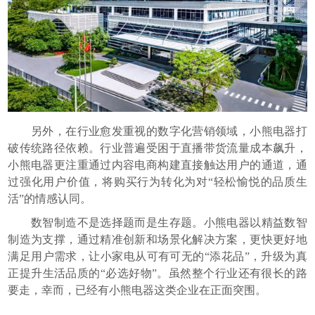
另外，在行业愈发重视的数字化营销领域，小熊电器打
破传统路径依赖。行业普遍受困于直播带货流量成本飙升，
小熊电器更注重通过内容电商构建直接触达用户的通道，通
过强化用户价值，将购买行为转化为对“轻松愉悦的品质生
活”的情感认同。
数智制造不是选择题而是生存题。小熊电器以精益数智
制造为支撑，通过精准创新和场景化解决方案，更快更好地
满足用户需求，让小家电从可有可无的“添花品”，升级为真
正提升生活品质的“必选好物”。虽然整个行业还有很长的路
要走，幸而，已经有小熊电器这类企业在正面突围。