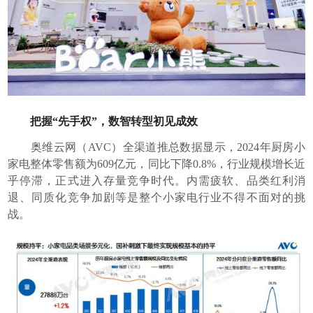
把握“先手权”，数智转型初见成效
奥维云网（AVC）全渠道推总数据显示，2024年厨房小
家电整体零售额为609亿元，同比下降0.8%，行业规模增长近
乎停滞，正式进入存量竞争时代。内需疲软、品类红利消
退、同质化竞争加剧等是整个小家电行业不得不面对的挑
战。