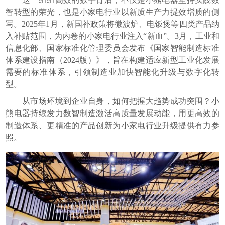
智转型的荣光，也是小家电行业以新质生产力提效增质的侧
写。2025年1月，新国补政策将微波炉、电饭煲等四类产品纳
入补贴范围，为内卷的小家电行业注入“新血”。3月，工业和
信息化部、国家标准化管理委员会发布《国家智能制造标准
体系建设指南（2024版）》，旨在构建适应新型工业化发展
需要的标准体系，引领制造业加快智能化升级与数字化转
型。
从市场环境到企业自身，如何把握大趋势成功突围？小
熊电器持续发力数智制造激活高质量发展动能，用更高效的
制造体系、更精准的产品创新为小家电行业升级提供有力参
照。