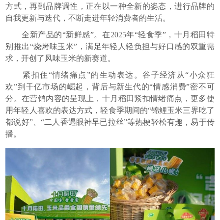
方式，再到品牌调性，正在以一种全新的姿态，进行品牌的
自我更新与迭代，不断走进年轻消费者的生活。
全新产品的“新鲜感”。在2025年“轻食季”，十月稻田特
别推出“烧烤味玉米”，满足年轻人轻负担与好口感的双重需
求，开创了风味玉米的新赛道。
紧扣住“情绪痛点”的生动表达。谷子经济从“小众狂
欢”到千亿市场的崛起，背后与新生代的“情感消费”密不可
分。在营销内容的呈现上，十月稻田紧扣情绪痛点，更多使
用年轻人喜欢的表达方式，轻食季期间的“锦鲤玉米三界吃了
都说好”、“二人香遇眼神早已拉丝”等热梗轻松有趣，易于传
播。