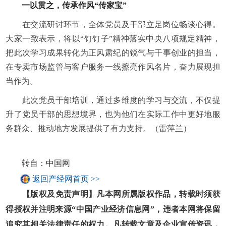
一以贯之，传承作风“传家宝”
在交流研讨环节，全体党员及干部立足岗位畅谈心得。
大家一致表示，将以“钉钉子”精神落实
中央
八项规定精神，
把此次学
习
成果转化为正风肃纪的锐气与干事创业的担当，
在专卖市场监管与客户服务一线擦亮作风名片，奋力展现担
当作为。
此次党员干部培训，通过多维度的学
习
与交流，不仅提
升了党员干部的思想境界，也为他们在实际工作中更好地服
务群众、推动地方发展提供了有力支持。（雷萍兰）
转自：中国网
返回产经网首页 >>
【版权及免责声明】凡本网所属版权作品，转载时须获
得授权并注明来源“中国产业经济信息网”，违者本网将保留
追究其相关法律责任的权力。凡转载文章及企业宣传资讯，