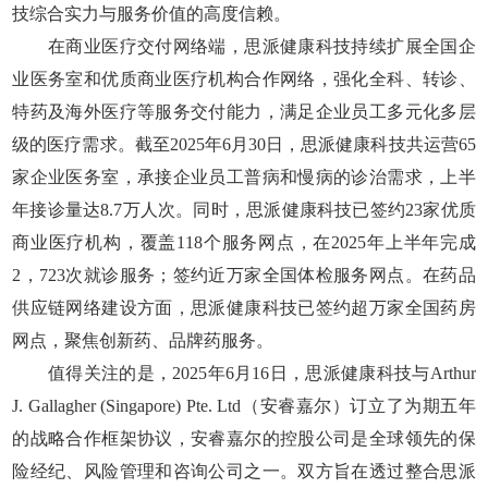
技综合实力与服务价值的高度信赖。
在商业医疗交付网络端，思派健康科技持续扩展全国企
业医务室和优质商业医疗机构合作网络，强化全科、转诊、
特药及海外医疗等服务交付能力，满足企业员工多元化多层
级的医疗需求。截至2025年6月30日，思派健康科技共运营65
家企业医务室，承接企业员工普病和慢病的诊治需求，上半
年接诊量达8.7万人次。同时，思派健康科技已签约23家优质
商业医疗机构，覆盖118个服务网点，在2025年上半年完成
2，723次就诊服务；签约近万家全国体检服务网点。在药品
供应链网络建设方面，思派健康科技已签约超万家全国药房
网点，聚焦创新药、品牌药服务。
值得关注的是，2025年6月16日，思派健康科技与Arthur
J. Gallagher (Singapore) Pte. Ltd（安睿嘉尔）订立了为期五年
的战略合作框架协议，安睿嘉尔的控股公司是全球领先的保
险经纪、风险管理和咨询公司之一。双方旨在透过整合思派