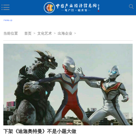
当前位置
首页
>
文化艺术
>
出海企业
>
下架《迪迦奥特曼》不是小题大做