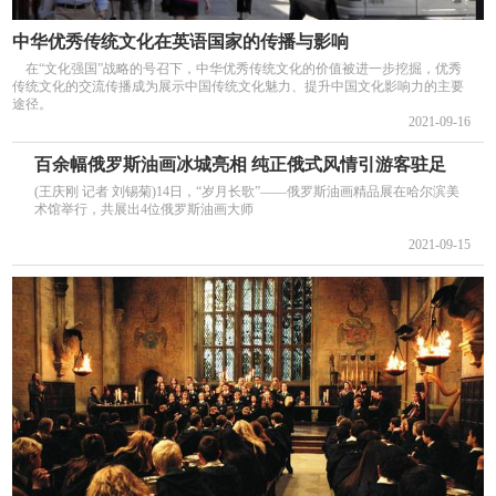
中华优秀传统文化在英语国家的传播与影响
在“文化强国”战略的号召下，中华优秀传统文化的价值被进一步挖掘，优秀
传统文化的交流传播成为展示中国传统文化魅力、提升中国文化影响力的主要
途径。
2021-09-16
百余幅俄罗斯油画冰城亮相 纯正俄式风情引游客驻足
(王庆刚 记者 刘锡菊)14日，“岁月长歌”——俄罗斯油画精品展在哈尔滨美
术馆举行，共展出4位俄罗斯油画大师
2021-09-15