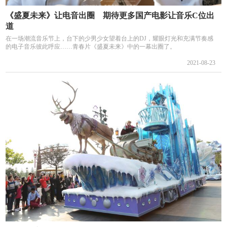
《盛夏未来》让电音出圈 期待更多国产电影让音乐C位出
道
在一场潮流音乐节上，台下的少男少女望着台上的DJ，耀眼灯光和充满节奏感
的电子音乐彼此呼应……青春片《盛夏未来》中的一幕出圈了。
2021-08-23