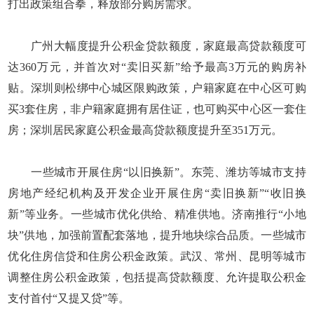
打出政策组合拳，释放部分购房需求。
广州大幅度提升公积金贷款额度，家庭最高贷款额度可
达360万元，并首次对“卖旧买新”给予最高3万元的购房补
贴。深圳则松绑中心城区限购政策，户籍家庭在中心区可购
买3套住房，非户籍家庭拥有居住证，也可购买中心区一套住
房；深圳居民家庭公积金最高贷款额度提升至351万元。
一些城市开展住房“以旧换新”。东莞、潍坊等城市支持
房地产经纪机构及开发企业开展住房“卖旧换新”“收旧换
新”等业务。一些城市优化供给、精准供地。济南推行“小地
块”供地，加强前置配套落地，提升地块综合品质。一些城市
优化住房信贷和住房公积金政策。武汉、常州、昆明等城市
调整住房公积金政策，包括提高贷款额度、允许提取公积金
支付首付“又提又贷”等。