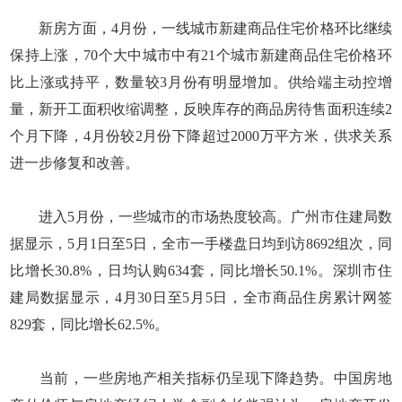
新房方面，4月份，一线城市新建商品住宅价格环比继续
保持上涨，70个大中城市中有21个城市新建商品住宅价格环
比上涨或持平，数量较3月份有明显增加。供给端主动控增
量，新开工面积收缩调整，反映库存的商品房待售面积连续2
个月下降，4月份较2月份下降超过2000万平方米，供求关系
进一步修复和改善。
进入5月份，一些城市的市场热度较高。广州市住建局数
据显示，5月1日至5日，全市一手楼盘日均到访8692组次，同
比增长30.8%，日均认购634套，同比增长50.1%。深圳市住
建局数据显示，4月30日至5月5日，全市商品住房累计网签
829套，同比增长62.5%。
当前，一些房地产相关指标仍呈现下降趋势。中国房地