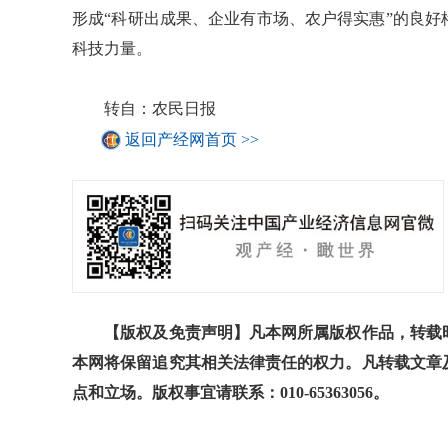
形成“科研出成果、企业有市场、农户得实惠”的良
科技力量。
转自：农民日报
返回产经网首页 >>
【版权及免责声明】凡本网所属版权作品，转载时
本网将保留追究其相关法律责任的权力。凡转载文章
点和立场。版权事宜请联系：010-65363056。