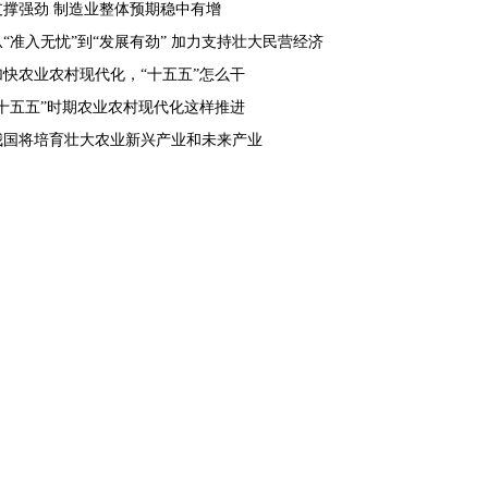
支撑强劲 制造业整体预期稳中有增
从“准入无忧”到“发展有劲” 加力支持壮大民营经济
加快农业农村现代化，“十五五”怎么干
“十五五”时期农业农村现代化这样推进
我国将培育壮大农业新兴产业和未来产业