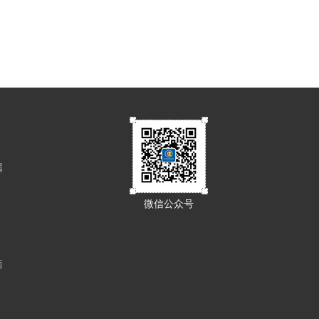
属
微信公众号
西