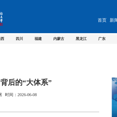
首页
新
山西
四川
福建
内蒙古
黑龙江
广东
”背后的“大体系”
间：2026-06-08