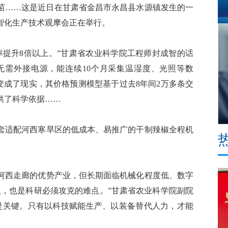
……这是近日在甘肃省金昌市永昌县水源镇发生的一
智化生产技术观摩会正在举行。
率提升8倍以上。”甘肃省农业科学院工程师封成智的话
无需外接电源，能连续10个月采集温湿度、光照等数
”变成了现实，其价格预测模型基于过去8年间2万多条交
供了科学依据……
适配河西寒旱区的低成本、易推广的干制辣椒全程机
西走廊的优势产业，但长期面临机械化程度低、数字
点，也是科研必须攻克的难点。”甘肃省农业科学院副院
是关键。只有以科技赋能生产、以装备替代人力，才能