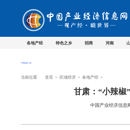
各地产经
特色之乡
招商
河南
当前位置
首页
>
区域经济
>
各地产经
>
甘肃：“小辣椒
中国产业经济信息网 时