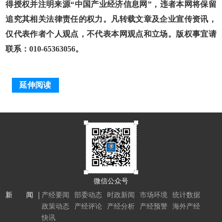
得授权并注明来源“中国产业经济信息网”，违者本网将保留
追究其相关法律责任的权力。凡转载文章及企业宣传资讯，
仅代表作者个人观点，不代表本网观点和立场。版权事宜请
联系：010-65363056。
延伸阅读
微信公众号
新 闻
产经要闻
部委动态
时政新闻
市场环境
统计数据
政策动态
产经评论
产经分析
产经预警
海外产经
快讯