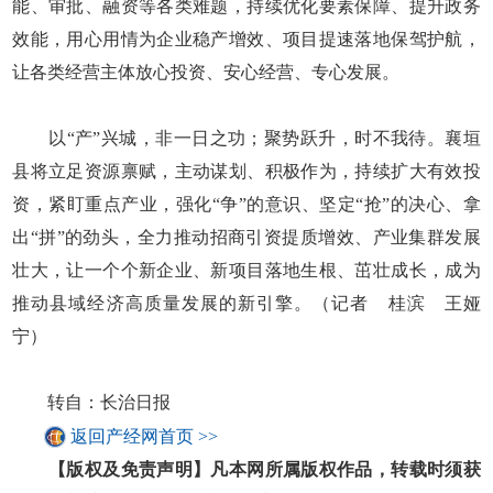
能、审批、融资等各类难题，持续优化要素保障、提升政务
效能，用心用情为企业稳产增效、项目提速落地保驾护航，
让各类经营主体放心投资、安心经营、专心发展。
以“产”兴城，非一日之功；聚势跃升，时不我待。襄垣
县将立足资源禀赋，主动谋划、积极作为，持续扩大有效投
资，紧盯重点产业，强化“争”的意识、坚定“抢”的决心、拿
出“拼”的劲头，全力推动招商引资提质增效、产业集群发展
壮大，让一个个新企业、新项目落地生根、茁壮成长，成为
推动县域经济高质量发展的新引擎。（记者 桂滨 王娅
宁）
转自：长治日报
返回产经网首页 >>
【版权及免责声明】凡本网所属版权作品，转载时须获