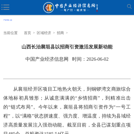
当前位置
首页
>
区域经济
>
招商
>
山西长治襄垣县以招商引资激活发展新动能
中国产业经济信息网 时间：2026-06-02
从襄垣经开区项目工地热火朝天，到铜锣湾文商旅综合
体地标初具雏形；从诚意满满的“乡情招商”，到精准出击
的“链式布局”。今年以来，襄垣县将招商引资作为“一号工
程”，以“满格”状态拼速度、强力度、增温度，持续为县域经
济高质量发展注入强劲动能。截至目前，全县已谋划重点项
目485个，总投资达1585.54亿元。