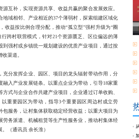
源互补，实现资源共享、收益共赢的聚合发展效应。
合地域相邻、产业相近的37个薄弱村，探索组建区域化
，收益按比例合理分配，推动“孤立型”强村升级为“圈
推行跨村联营模式，针对21个资源匮乏、区位偏远的薄
股到强村或乡镇统一规划建设的优质产业项目，通过按
增收渠道。
充分发挥企业、园区、项目的龙头辐射带动作用，分
度融入产业发展链条。以重点企业为带动，引导18家重
股等方式与企业合作共建产业项目，企业通过订单收购、
；以重要园区为带动，指导3个重要园区周边村成立劳
外包服务，让村集体获取稳定经营收益；以重大项目为
发展劳务派遣、机械租赁等生产性服务业，推动村集体经
。（通讯员 余长淮）