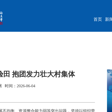
首页
新
验田 抱团发力壮大村集体
间：2026-06-04
不均衡、资源整合能力弱等突出问题，坚持以组织带