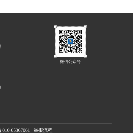
属
微信公众号
西
0-65367061
举报流程