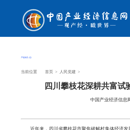
当前位置
首页
>
人民党建
>
四川攀枝花深耕共富试
中国产业经济信息网 时
近年来，四川省攀枝花市聚焦破解村集体经济发展