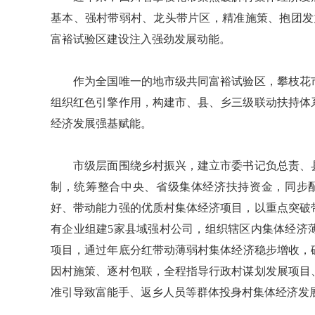
基本、强村带弱村、龙头带片区，精准施策、抱团发
富裕试验区建设注入强劲发展动能。
作为全国唯一的地市级共同富裕试验区，攀枝花市
组织红色引擎作用，构建市、县、乡三级联动扶持体
经济发展强基赋能。
市级层面围绕乡村振兴，建立市委书记负总责、县
制，统筹整合中央、省级集体经济扶持资金，同步配套
好、带动能力强的优质村集体经济项目，以重点突破
有企业组建5家县域强村公司，组织辖区内集体经济
项目，通过年底分红带动薄弱村集体经济稳步增收，
因村施策、逐村包联，全程指导行政村谋划发展项目
准引导致富能手、返乡人员等群体投身村集体经济发