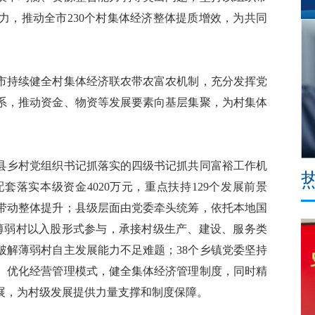
力，推动全市230个村集体经济整体提质增效，为共同
持续健全村集体经济联农带农富农机制，充分发挥党
系，推动资金、物资等发展要素向基层集聚，为村集体
乡村党组织书记抓落实的四级书记抓共同富裕工作机
落实本级资金4020万元，重点扶持129个发展前景
带动整体提升；县级层面由党委牵头统筹，依托本地国
薄弱村以入股形式参与，承接村级生产、建设、服务类
破解薄弱村自主发展能力不足难题；38个乡镇党委坚持
、优化经营管理模式，健全集体经济管理制度，同时精
展，为村级发展提供力量支撑和制度保障。