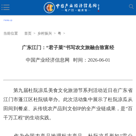
当前位置
首页
>
乡村振兴
>
粤
>
广东江门：“君子菜”书写农文旅融合致富经
中国产业经济信息网 时间：2026-06-01
第九届杜阮凉瓜美食文化旅游节系列活动近日在广东省
江门市蓬江区杜阮镇举办。此次活动集中展示了杜阮凉瓜从
田间到餐桌、从传统农产品到文创IP的全产业链成果，是“百
千万工程”的生动实践。
作为全国农产品地理标志产品，杜阮凉瓜形如“雷公