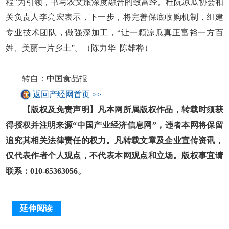
程”为引领，书写农文旅深度融合的致富经。杜阮凉瓜协会相
关负责人李亮宏表示，下一步，将完善保底收购机制，组建
专业技术团队，做强深加工，“让一颗凉瓜真正富裕一方百
姓、美丽一片乡土”。（陈力华 陈雄桦）
转自：中国食品报
返回产经网首页 >>
【版权及免责声明】凡本网所属版权作品，转载时须获
得授权并注明来源“中国产业经济信息网”，违者本网将保留
追究其相关法律责任的权力。凡转载文章及企业宣传资讯，
仅代表作者个人观点，不代表本网观点和立场。版权事宜请
联系：010-65363056。
延伸阅读