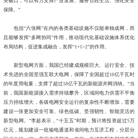
突破口，可以有力支撑产业发展、服务百姓生活、强化安全
保障。”
包括“六张网”在内的各类基础设施不仅能单独成网，而
且能够发挥“多网协同”作用，推动现代化基础设施体系优化
布局结构，促进集成融合，发挥“1+1>2”的作用。
新型电网方面，我国已经建成规模巨大、运行安全、技
术先进的全国坚强互联大电网，保障了全国超过10亿千瓦时
的年度用电量，支撑了超过18亿千瓦的新能源并网消纳。“当
前，我国新能源接入需求持续攀升，区域间电力供需不平衡
压力持续增大，各级电网安全运行的复杂性不断增加，需要
建设一张更加安全可靠、绿色低碳、坚强韧性、智能灵活的
新型电网。”李超表示，“十五五”时期，预计将投资超过5万
亿元，规划建设一批输电通道和省间电力互济工程，分层分