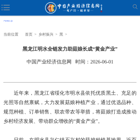
当前位置
首页
>
乡村振兴
>
黑
>
黑龙江明水全链发力助菇娘长成“黄金产业”
中国产业经济信息网 时间：2026-06-01
近年来，黑龙江省绥化市明水县依托优质黑土、充足的
光照等自然禀赋，大力发展菇娘种植产业，通过优选品种、
规范种植、订单销售、联农带农等举措，将菇娘打造成推动
乡村经济发展、带动群众增收的“黄金产业”。
日前，在明水县兴仁镇石兴村的菇娘种植基地里，近百