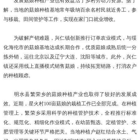
发展菇娘种植产业也有效盘活了乡村劳动力资源。据了
解，当地的菇娘种植基地常年吸纳百余名村民就近务工，参
与移栽、田间管护等工作，实现在家门口就业增收。
为破解产销难题，兴仁镇创新推行订单农业模式，与绥
化海伦市的菇娘基地达成长期合作，优质菇娘成熟后统一分
拣外销，运往北京以及辽宁大连、沈阳等城市。此外，兴仁
镇还采用线上直播模式销售菇娘，持续拓宽销路，打消农户
的种植顾虑。
明水县繁荣乡的菇娘种植产业也取得了较好的发展成
效。近期，星火村100亩菇娘的栽植工作已全部完成。在种植
管理上，繁荣乡采用科学的种植管护技术，全程推行标准
化、规范化、精细化作业模式，在幼苗甄选、定植管护、水
肥管理等关键环节严格把关。当地种植户赵红结合水土、气