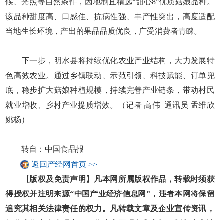
候、光照等自然条件，因地制宜精选“甜心8”优质菇娘品种。
该品种甜度高、口感佳、抗病性强、丰产性突出，高度适配
当地生长环境，产出的果品品质优良，广受消费者青睐。
下一步，明水县将持续优化农业产业结构，大力发展特
色高效农业。通过乡镇联动、示范引领、科技赋能、订单兜
底，稳步扩大菇娘种植规模，持续完善产业链条，带动村民
就业增收、乡村产业提质增效。（记者 高伟 通讯员 孟维欣
姚杨）
转自：中国食品报
返回产经网首页 >>
【版权及免责声明】凡本网所属版权作品，转载时须获
得授权并注明来源“中国产业经济信息网”，违者本网将保留
追究其相关法律责任的权力。凡转载文章及企业宣传资讯，