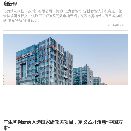
启新程
亿力清洗科技（苏州）有限公司（简称“亿力智能”）深耕智能洗车机赛道，凭
借持续研发投入、优质产品矩阵及高效市场开拓，实现逆势增长，近日成功斩
获“专精特新”企业认定。
2026-01-07
广生堂创新药入选国家级攻关项目，定义乙肝治愈“中国方
案”