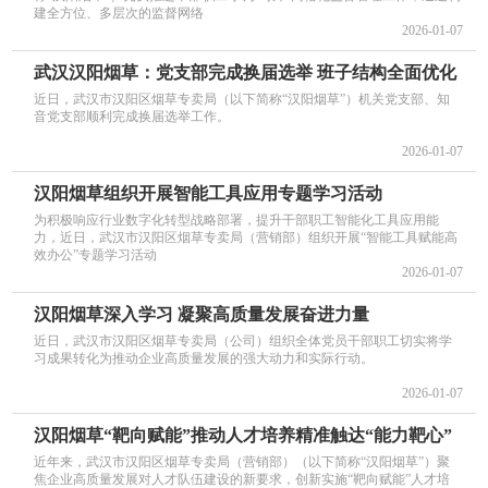
建全方位、多层次的监督网络
2026-01-07
武汉汉阳烟草：党支部完成换届选举 班子结构全面优化
近日，武汉市汉阳区烟草专卖局（以下简称“汉阳烟草”）机关党支部、知
音党支部顺利完成换届选举工作。
2026-01-07
汉阳烟草组织开展智能工具应用专题学习活动
为积极响应行业数字化转型战略部署，提升干部职工智能化工具应用能
力，近日，武汉市汉阳区烟草专卖局（营销部）组织开展“智能工具赋能高
效办公”专题学习活动
2026-01-07
汉阳烟草深入学习 凝聚高质量发展奋进力量
近日，武汉市汉阳区烟草专卖局（公司）组织全体党员干部职工切实将学
习成果转化为推动企业高质量发展的强大动力和实际行动。
2026-01-07
汉阳烟草“靶向赋能”推动人才培养精准触达“能力靶心”
近年来，武汉市汉阳区烟草专卖局（营销部）（以下简称“汉阳烟草”）聚
焦企业高质量发展对人才队伍建设的新要求，创新实施“靶向赋能”人才培