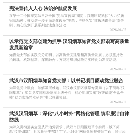
宪法宣传入人心 法治护航促发展
在第十二个国家宪法日及全国“宪法宣传周”期间，汉阳区局紧扣“大力弘扬
宪法精神，推动进一步全面深化改革”主题，严格落实“谁执法谁普法”责任
制，精心策划开展系列普法宣传活动
2026-01-07
以示范党支部创建为抓手 汉阳烟草知音党支部谱写高质量
发展新篇章
知音党支部的实践充分证明，以高质量党建引领高质量发展，必须坚持政
治铸魂、机制创新、深度融合，方能将组织优势切实转化为发展动能。
2026-01-07
武汉市汉阳烟草知音党支部：以书记项目驱动党业融合
为深化党业融合，破解基层难题，武汉市汉阳区烟草专卖局（以下简称“汉
阳烟草”）知音党支部积极响应上级号召，精心组织实施“数智赋能‘全盘全
核’ 助力市场精准研判”书记领题项目。
2026-01-07
武汉汉阳烟草：深化“八小时外”网格化管理 筑牢廉洁自律
防线
为深入贯彻落实全面从严治党要求，武汉市汉阳区烟草专卖局（以下简
称“汉阳烟草”）扎实推进干部职工“八小时外”网格化监督管理工作，通过构