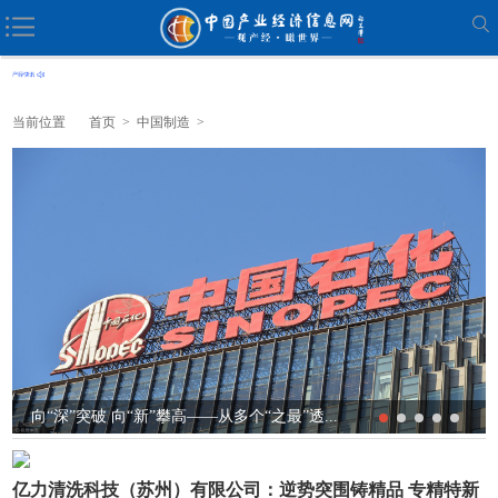
当前位置
首页
>
中国制造
>
向“深”突破 向“新”攀高——从多个“之最”透...
亿力清洗科技（苏州）有限公司：逆势突围铸精品 专精特新