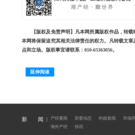
【版权及免责声明】凡本网所属版权作品，转载时
本网将保留追究其相关法律责任的权力。凡转载文章
点和立场。版权事宜请联系：010-65363056。
延伸阅读
产经要闻
部委动态
时政新闻
市场
新 闻
海外产经
快讯