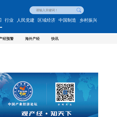
闻
行业
人民党建
区域经济
中国制造
乡村振兴
产经预警
海外产经
快讯