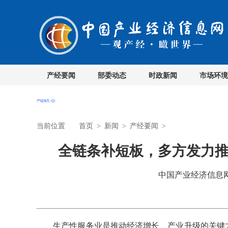
产经要闻
部委动态
时政新闻
市场环境
当前位置
首页
>
新闻
>
产经要闻
>
全链条补短板，多方发力推
中国产业经济信息网 时
生产性服务业是推动经济增长、产业升级的关键力