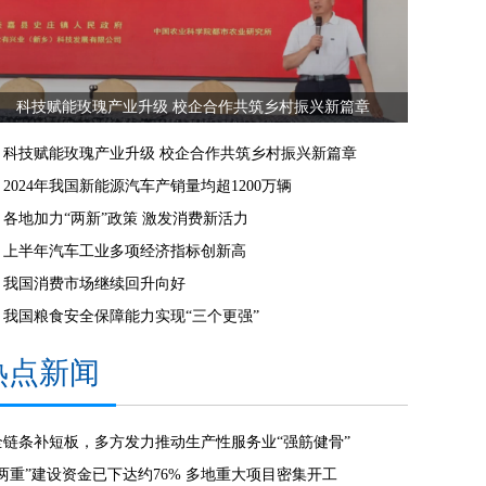
科技赋能玫瑰产业升级 校企合作共筑乡村振兴新篇章
科技赋能玫瑰产业升级 校企合作共筑乡村振兴新篇章
2024年我国新能源汽车产销量均超1200万辆
各地加力“两新”政策 激发消费新活力
上半年汽车工业多项经济指标创新高
我国消费市场继续回升向好
我国粮食安全保障能力实现“三个更强”
热点新闻
全链条补短板，多方发力推动生产性服务业“强筋健骨”
“两重”建设资金已下达约76% 多地重大项目密集开工