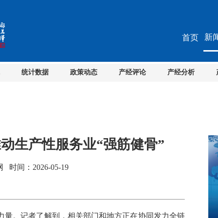
新
首页
统计数据
政策动态
产经评论
产经分析
动生产性服务业“强筋健骨”
间：2026-05-19
量。记者了解到，相关部门和地方正在协同发力全链