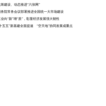
统筹建设、动态推进“六张网”
国务院常务会议部署推进全国统一大市场建设
工业向“新”增“质”，彰显经济发展强大韧性
“十五五”新基建全面提速 “空天地”协同发展成重点