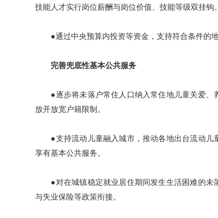
技能人才实行岗位薪酬与岗位价值、技能等级双挂钩
●通过中央预算内投资等资金，支持符合条件的地
完善兜底性基本公共服务
●逐步将未落户常住人口纳入常住地儿童关爱、养
放开放宽户籍限制。
●支持流动儿童融入城市，推动各地出台流动儿童
享有基本公共服务。
●对在城镇稳定就业居住期间发生生活困难的未落
与失业保险等政策衔接。