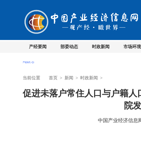
产经要闻
部委动态
时政新闻
市场环境
当前位置
首页
>
新闻
>
时政新闻
>
促进未落户常住人口与户籍人
院
中国产业经济信息网 时