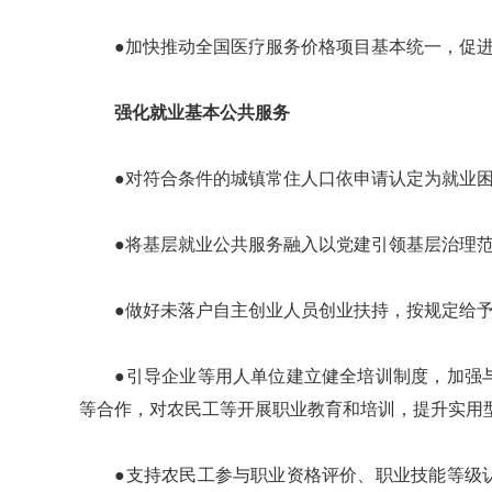
●加快推动全国医疗服务价格项目基本统一，促进
强化就业基本公共服务
●对符合条件的城镇常住人口依申请认定为就业困
●将基层就业公共服务融入以党建引领基层治理范
●做好未落户自主创业人员创业扶持，按规定给予
●引导企业等用人单位建立健全培训制度，加强与
等合作，对农民工等开展职业教育和培训，提升实用
●支持农民工参与职业资格评价、职业技能等级认