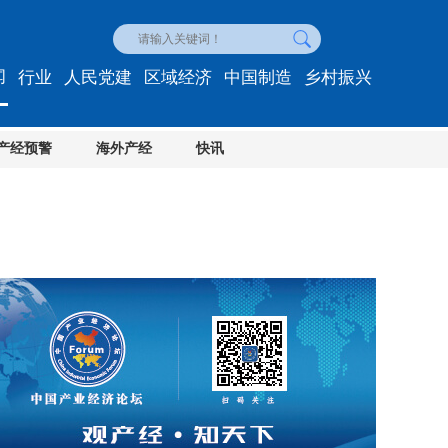
闻
行业
人民党建
区域经济
中国制造
乡村振兴
产经预警
海外产经
快讯