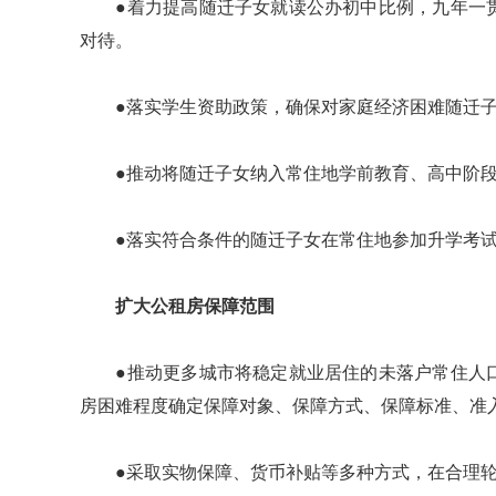
●着力提高随迁子女就读公办初中比例，九年一贯
对待。
●落实学生资助政策，确保对家庭经济困难随迁子
●推动将随迁子女纳入常住地学前教育、高中阶段
●落实符合条件的随迁子女在常住地参加升学考试
扩大公租房保障范围
●推动更多城市将稳定就业居住的未落户常住人口
房困难程度确定保障对象、保障方式、保障标准、准
●采取实物保障、货币补贴等多种方式，在合理轮