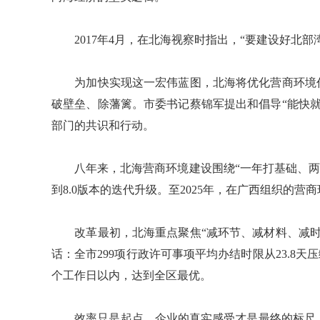
2017年4月，在北海视察时指出，“要建设好北部
为加快实现这一宏伟蓝图，北海将优化营商环境作
破壁垒、除藩篱。市委书记蔡锦军提出和倡导“能快
部门的共识和行动。
八年来，北海营商环境建设围绕“一年打基础、两年
到8.0版本的迭代升级。至2025年，在广西组织的
改革最初，北海重点聚焦“减环节、减材料、减时
话：全市299项行政许可事项平均办结时限从23.8天压
个工作日以内，达到全区最优。
效率只是起点，企业的真实感受才是最终的标尺。