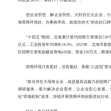
想企业所想，解企业所忧。大到百亿元企业，小到
海营商环境好、办事效率高、政策扶持大”的良好口碑
“十四五”期间，北海累计签约招商引资项目538个，
亿元，工业投资年均增长18.9%。2025年，北海
区招商引资奖励建设用地430亩、资金330万元，两
营商环境只有更好，没有最好。承载“八连冠”荣光
“留住并壮大现有企业，就是最具说服力的招商广
调研服务，着力解决企业需求，让企业安心发展。
化“四项机制”改革，持续开展营商环境创新优化行动