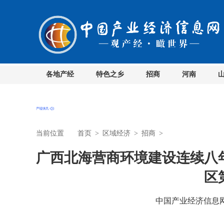
各地产经
特色之乡
招商
河南
当前位置
首页
>
区域经济
>
招商
>
广西北海营商环境建设连续八
区
中国产业经济信息网 时