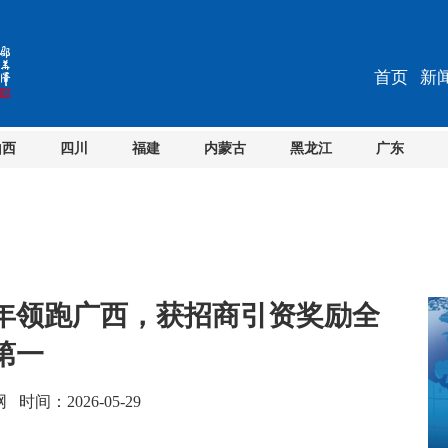
首页
新
山西
四川
福建
内蒙古
黑龙江
广东
年领跑广西，获招商引资奖励全
第一
间：2026-05-29