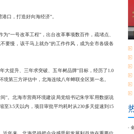
湾港口，打造好向海经济”。
为“一号改革工程”，出台改革事项数百件，疏堵点、
就不要慢，该干马上就办”的工作作风，成为全市各级各
大提升、三年求突破、五年树品牌”目标，经历了1.0
营商环境第三方评估中，北海连续八年蝉联全区第一名。
间”。北海市营商环境建设局党组书记朱学军用数据说
缩至3.5天以内，项目审批平均耗时从230多天提速到15
近年来，北海坚持把企业感受和发展利益放在重要位