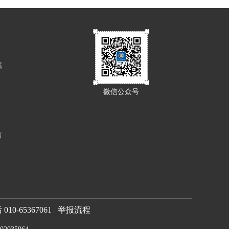
属
微信公众号
西
0-65367061
举报流程