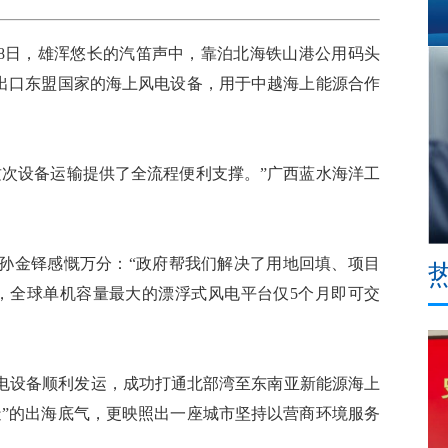
8日，雄浑悠长的汽笛声中，靠泊北海铁山港公用码头
批出口东盟国家的海上风电设备，用于中越海上能源合作
次设备运输提供了全流程便利支撑。”广西蓝水海洋工
金铎感慨万分：“政府帮我们解决了用地回填、项目
，全球单机容量最大的漂浮式风电平台仅5个月即可交
设备顺利发运，成功打通北部湾至东南亚新能源海上
造”的出海底气，更映照出一座城市坚持以营商环境服务