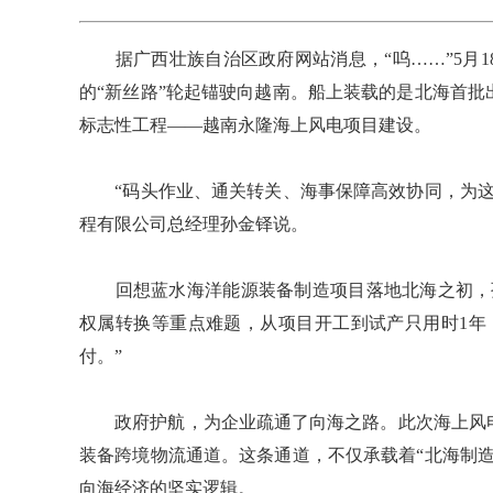
据广西壮族自治区政府网站消息，“呜……”5月1
的“新丝路”轮起锚驶向越南。船上装载的是北海首
标志性工程——越南永隆海上风电项目建设。
“码头作业、通关转关、海事保障高效协同，为这
程有限公司总经理孙金铎说。
回想蓝水海洋能源装备制造项目落地北海之初，孙
权属转换等重点难题，从项目开工到试产只用时1年
付。”
政府护航，为企业疏通了向海之路。此次海上风电
装备跨境物流通道。这条通道，不仅承载着“北海制
向海经济的坚实逻辑。