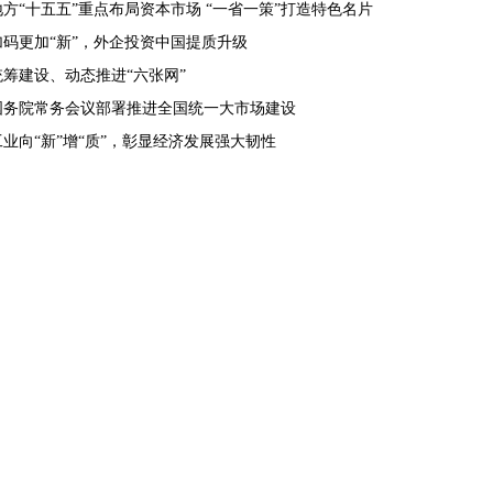
地方“十五五”重点布局资本市场 “一省一策”打造特色名片
加码更加“新”，外企投资中国提质升级
统筹建设、动态推进“六张网”
国务院常务会议部署推进全国统一大市场建设
工业向“新”增“质”，彰显经济发展强大韧性