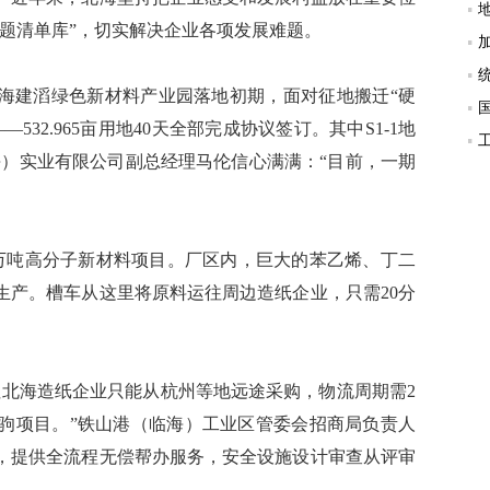
问题清单库”，切实解决企业各项发展难题。
海建滔绿色新材料产业园落地初期，面对征地搬迁“硬
32.965亩用地40天全部完成协议签订。其中S1-1地
北海）实业有限公司副总经理马伦信心满满：“目前，一期
万吨高分子新材料项目。厂区内，巨大的苯乙烯、丁二
生产。槽车从这里将原料运往周边造纸企业，只需20分
北海造纸企业只能从杭州等地远途采购，物流周期需2
驹项目。”铁山港（临海）工业区管委会招商局负责人
组，提供全流程无偿帮办服务，安全设施设计审查从评审