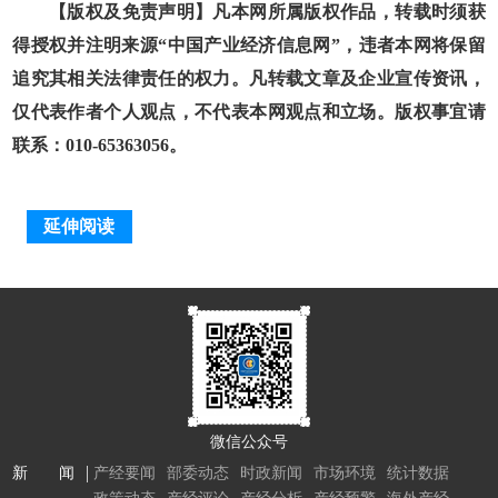
【版权及免责声明】凡本网所属版权作品，转载时须获
得授权并注明来源“中国产业经济信息网”，违者本网将保留
追究其相关法律责任的权力。凡转载文章及企业宣传资讯，
仅代表作者个人观点，不代表本网观点和立场。版权事宜请
联系：010-65363056。
延伸阅读
微信公众号
新 闻
产经要闻
部委动态
时政新闻
市场环境
统计数据