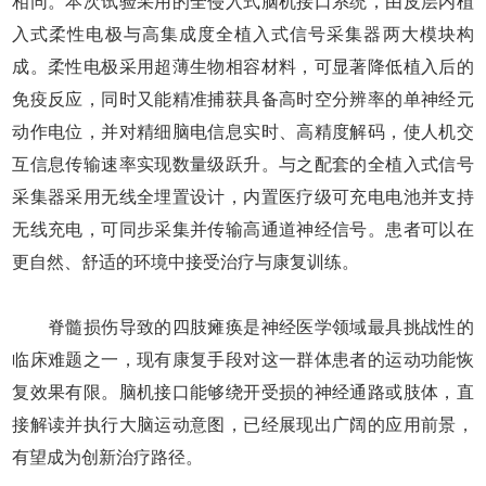
相同。本次试验采用的全侵入式脑机接口系统，由皮层内植
入式柔性电极与高集成度全植入式信号采集器两大模块构
成。柔性电极采用超薄生物相容材料，可显著降低植入后的
免疫反应，同时又能精准捕获具备高时空分辨率的单神经元
动作电位，并对精细脑电信息实时、高精度解码，使人机交
互信息传输速率实现数量级跃升。与之配套的全植入式信号
采集器采用无线全埋置设计，内置医疗级可充电电池并支持
无线充电，可同步采集并传输高通道神经信号。患者可以在
更自然、舒适的环境中接受治疗与康复训练。
脊髓损伤导致的四肢瘫痪是神经医学领域最具挑战性的
临床难题之一，现有康复手段对这一群体患者的运动功能恢
复效果有限。脑机接口能够绕开受损的神经通路或肢体，直
接解读并执行大脑运动意图，已经展现出广阔的应用前景，
有望成为创新治疗路径。