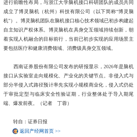
进行前瞻性布局，与浙江大学脑机接口科研团队的成员共同
成立了博灵脑机（杭州）科技有限公司（以下简称“博灵脑
机”）。博灵脑机团队在脑机接口核心技术领域已初步构建起
自主知识产权体系。博灵脑机在具身交互领域持续创新，朝
着实现人机融合的目标前行，当前已初步实现的应用场景主
要包括医疗和健康消费领域、消费级具身交互领域。
西南证券股份有限公司发布的研报显示，2026年是脑机
接口从实验室走向规模化、产业化的关键节点。非侵入式与
部分半侵入式路径预计率先实现小规模商业化，侵入式仍处
于审批定型与临床安全性验证期，行业整体处于导入期尾
端、爆发前夜。（记者 丁蓉）
转自：证券日报
返回产经网首页 >>