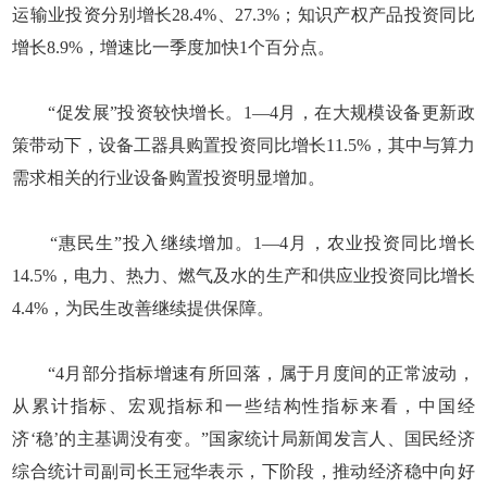
运输业投资分别增长28.4%、27.3%；知识产权产品投资同比
增长8.9%，增速比一季度加快1个百分点。
“促发展”投资较快增长。1—4月，在大规模设备更新政
策带动下，设备工器具购置投资同比增长11.5%，其中与算力
需求相关的行业设备购置投资明显增加。
“惠民生”投入继续增加。1—4月，农业投资同比增长
14.5%，电力、热力、燃气及水的生产和供应业投资同比增长
4.4%，为民生改善继续提供保障。
“4月部分指标增速有所回落，属于月度间的正常波动，
从累计指标、宏观指标和一些结构性指标来看，中国经
济‘稳’的主基调没有变。”国家统计局新闻发言人、国民经济
综合统计司副司长王冠华表示，下阶段，推动经济稳中向好