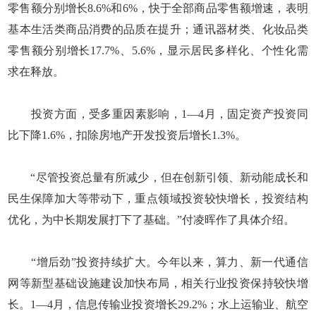
零售额分别增长8.6%和6%，快于全部商品零售额增速，表明
基本生活类商品消费的品质在提升；通讯器材类、化妆品类
零售额分别增长17.7%、5.6%，显示居民多样化、个性化需
求在释放。
投资方面，受多重因素影响，1—4月，固定资产投资同
比下降1.6%，扣除房地产开发投资后增长1.3%。
“尽管投资总量有所减少，但在创新引领、新动能成长和
民生保障加大等带动下，重点领域投资较快增长，投资结构
优化，为中长期发展打下了基础。”付凌晖作了具体介绍。
“增后劲”投资持续扩大。今年以来，算力、新一代通信
网等新型基础设施建设加快布局，相关行业投资保持较快增
长。1—4月，信息传输业投资增长29.2%；水上运输业、航空