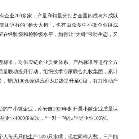
企业700多家，产量和销量分别占全国四成与六成以
牧集团这样的“参天大树”，也有由众多中小微企业组成
留在经验级和检验级水平，如何让“大树”带动生态，又
管理标准，对供应链企业质量体系、产品标准等进行全方
质量联动提升行动，组织技术专家联合九牧集团，累计
多份，帮助100余家供应商从D级提升至C级，有力推动产
的中小微企业，南安自2020年起开展小微企业质量认
企业4000多家次，“一对一”帮扶辅导企业100家。
人每天只能生产1800只水嘴，现在同样人数，日产能