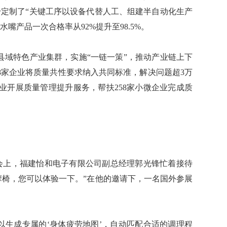
量身定制了“关键工序以设备代替人工、组建半自动化生产
水嘴产品一次合格率从92%提升至98.5%。
域特色产业集群，实施“一链一策”，推动产业链上下
48家企业将质量共性要求纳入共同标准，解决问题超3万
业开展质量管理提升服务，帮扶258家小微企业完成质
会上，福建怡和电子有限公司副总经理郭光锋忙着接待
摩椅，您可以体验一下。”在他的邀请下，一名国外参展
以生成专属的‘身体疲劳地图’，自动匹配合适的调理程