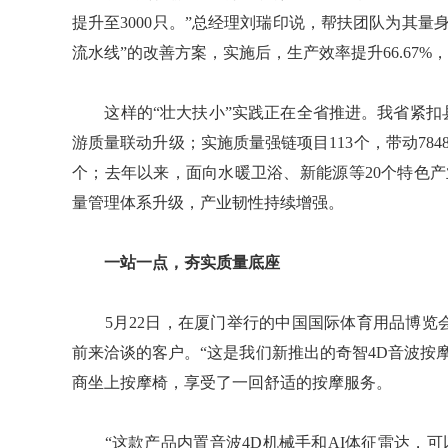
提升至3000只。”总经理刘瑞印说，帮扶团队为其
流水线”的改善方案，实施后，生产效率提升66.67%，
这样的“壮大扶小”实践正在全省推进。我省紧扣县
游质量联动升级；实施质量强链项目113个，带动78
个；去年以来，面向水暖卫浴、新能源等20个特色产
量管理体系升级，产业韧性持续增强。
一站一点，夯实质量底座
5月22日，在厦门举行的中国国际体育用品博览
前来洽谈的客户。“这是我们新推出的奇智4D音波按
商坐上按摩椅，享受了一回舒适的按摩服务。
“这款产品内置音波4D机械手和AI体征雷达，可