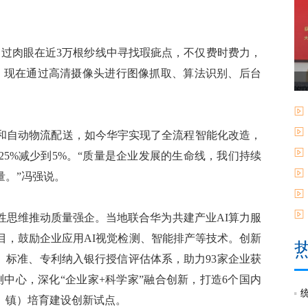
过肉眼在近3万根纱线中寻找瑕疵点，不仅费时费力，
，现在通过高清摄像头进行图像抓取、算法识别、后台
自动物流配送，如今华宇实现了全流程智能化改造，
25%减少到5%。“质量是企业发展的生命线，我们持续
量。”冯强说。
思维推动质量强企。当地联合华为共建产业AI算力服
项目，鼓励企业应用AI视觉检测、智能排产等技术。创新
、标准、专利纳入银行授信评估体系，助力93家企业获
检测中心，深化“企业家+科学家”融合创新，打造6个国内
、镇）培育建设创新试点。