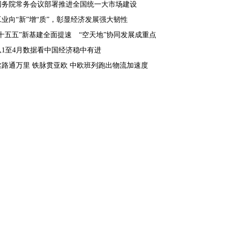
国务院常务会议部署推进全国统一大市场建设
工业向“新”增“质”，彰显经济发展强大韧性
“十五五”新基建全面提速 “空天地”协同发展成重点
从1至4月数据看中国经济稳中有进
丝路通万里 铁脉贯亚欧 中欧班列跑出物流加速度