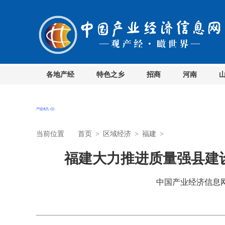
各地产经
特色之乡
招商
河南
当前位置
首页
>
区域经济
>
福建
>
福建大力推进质量强县建
中国产业经济信息网 时