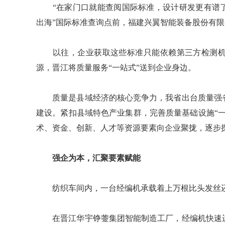
“在家门口就能查阅国际标准，设计研发更有谱了
出海”国际标准查询点前，福建兴翼智能装备股份有
以往，企业获取这些标准只能依赖第三方检测机
源，晋江将质量服务“一站式”送到企业身边。
质量是县域经济的核心竞争力，我省出台质量强省
建设。紧扣县域特色产业集群，完善质量基础设施“
术、资金、创新、人才等资源要素向企业聚拢，逐步
强企为本，汇聚要素赋能
纺织车间内，一台经编机承载着上万根比头发丝还
在晋江华宇铮蓥集团智能制造工厂，经编机快速运