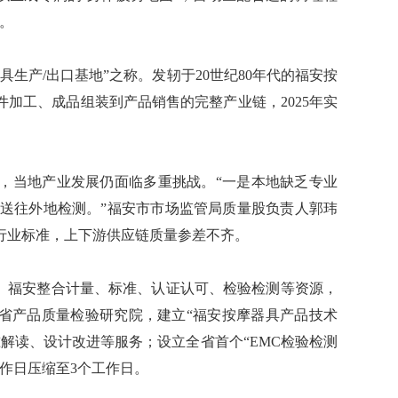
。
产/出口基地”之称。发轫于20世纪80年代的福安按
加工、成品组装到产品销售的完整产业链，2025年实
当地产业发展仍面临多重挑战。“一是本地缺乏专业
目送往外地检测。”福安市市场监管局质量股负责人郭玮
行业标准，上下游供应链质量参差不齐。
。福安整合计量、标准、认证认可、检验检测等资源，
建省产品质量检验研究院，建立“福安按摩器具产品技术
解读、设计改进等服务；设立全省首个“EMC检验检测
工作日压缩至3个工作日。