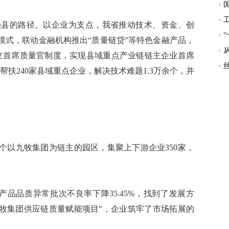
县的路径。以企业为支点，我省推动技术、资金、创
模式，联动金融机构推出“质量链贷”等特色金融产品，
业设立首席质量官制度，实现县域重点产业链链主企业首席
帮扶240家县域重点企业，解决技术难题1.3万余个，并
以九牧集团为链主的园区，集聚上下游企业350家，
品质异常批次不良率下降35.45%，找到了发展方
九牧集团供应链质量赋能项目”，企业筑牢了市场拓展的