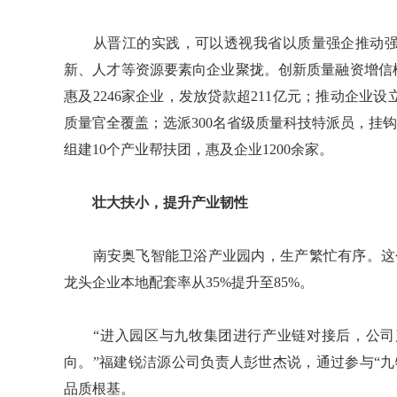
从晋江的实践，可以透视我省以质量强企推动强
新、人才等资源要素向企业聚拢。创新质量融资增信
惠及2246家企业，发放贷款超211亿元；推动企
质量官全覆盖；选派300名省级质量科技特派员，挂钩
组建10个产业帮扶团，惠及企业1200余家。
壮大扶小，提升产业韧性
南安奥飞智能卫浴产业园内，生产繁忙有序。这个
龙头企业本地配套率从35%提升至85%。
“进入园区与九牧集团进行产业链对接后，公司产品
向。”福建锐洁源公司负责人彭世杰说，通过参与“
品质根基。