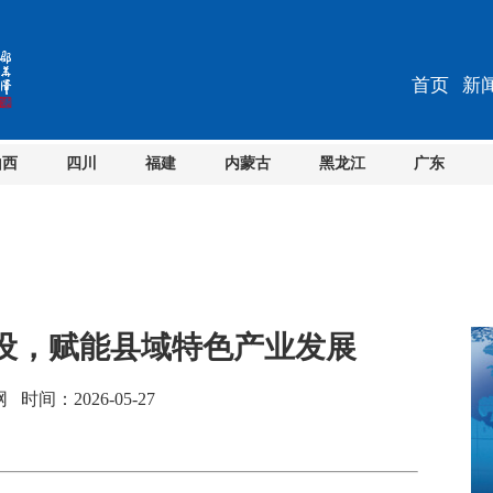
首页
新
山西
四川
福建
内蒙古
黑龙江
广东
设，赋能县域特色产业发展
间：2026-05-27