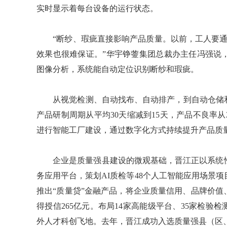
实时显示着每台设备的运行状态。
“断纱、瑕疵直接影响产品质量。以前，工人要通
效果也很难保证。”华宇铮蓥集团总裁办主任冯强说
图像分析，系统能自动定位识别断纱和瑕疵。
从视觉检测、自动找布、自动排产，到自动仓储和
产品研制周期从平均30天缩减到15天，产品不良率从
进行智能工厂建设，通过数字化方式持续提升产品质
企业是质量强县建设的微观基础，晋江正以系统性
务应用平台，策划AI质检等48个人工智能应用场景
推出“质量贷”金融产品，将企业质量信用、品牌价值
得授信265亿元。布局14家高能级平台、35家检验
外人才科创飞地。去年，晋江成功入选质量强县（区