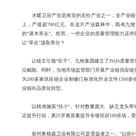
水暖卫浴产业是南安的支柱产业之一，全产业链有
上，产值超700亿元。在这片产业森林中，既有九
的“灌木草丛”。然而，一些企业的质量管理能力还停
让“草丛”汲取养分？
让链主引领“壮干”。九牧集团建立了JSQS质量
位赋能。同时，当地市场监管部门开展产业链供应链
为200多家供应链企业制修订标准化作业文件1500
业链向品质化转型。
以精准施策“扶小”。针对数量庞大、缺乏龙头带动
证提升行动，累计开展质量提升专项培训100余场，受益
泉州奥格森卫浴有限公司是受益者之一。“以前6个