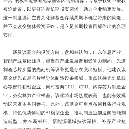
经营”的模式能够避免母基金因到期清算，导致被投企业股权
被迫处置，以更好适配长期投资需求，助力企业稳定发展。
这一制度设计主要为化解基金存续周期不确定带来的风险，
并不会改变整体投资策略，是立足长期投资目标作出的合理
安排。
谈及该基金的投资方向，盘和林认为，广东信息产业、
智能产业基础雄厚，但当前产业发展普遍受算力制约，先进
制程芯片所需的光刻机等设备更是存在突出短板。他建议该
基金优先布局芯片半导体制造设备领域，重点扶持光刻机核
心零部件初创企业，同时投向GPU、CPU、内存芯片制造企
业，夯实算力产业根基。该领域市场热度较高，也能有效撬
动民营资本共同参与。此外，该基金可重点布局具备行业规
模、特色优势鲜明的AI模型企业，推动制造业加速向智能制
造转型；并在新材料、新能源领域持续深耕、补齐产业短