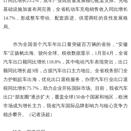
计同比增长23.2%，筑牢产业高质量发展核心配套支撑。充电
基础设施加速布局完善，全省机动车充电销售收入同比增长
14.7%，形成整车带动、配套跟进、供需两旺的良性发展格
局。
作为全国首个汽车年出口量突破百万辆的省份，“安徽
车”正扬帆出海、驶向全球。税收数据显示，1月至4月，全省
汽车出口额同比增长118.8%，其中电动汽车表现突出，出口
额同比增长超3倍，占据汽车出口主力地位。全省税务部门全
力护航皖车出海，优化出口退税服务，办理汽车行业出口退
税同比增长75.7%，助力企业开拓国际市场。目前，我省汽车
出口“朋友圈”逐步扩大，覆盖全球150余个国家和地区，欧洲
市场成为增长主力，我省汽车国际品牌影响力与核心竞争力
稳步攀升。（记者汤超）