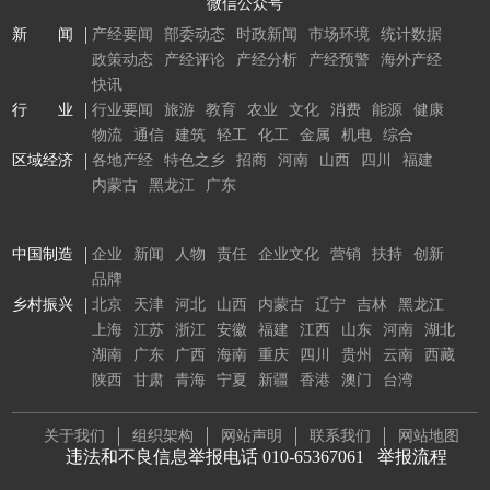
微信公众号
新 闻
产经要闻
部委动态
时政新闻
市场环境
统计数据
政策动态
产经评论
产经分析
产经预警
海外产经
快讯
行 业
行业要闻
旅游
教育
农业
文化
消费
能源
健康
物流
通信
建筑
轻工
化工
金属
机电
综合
区域经济
各地产经
特色之乡
招商
河南
山西
四川
福建
内蒙古
黑龙江
广东
中国制造
企业
新闻
人物
责任
企业文化
营销
扶持
创新
品牌
乡村振兴
北京
天津
河北
山西
内蒙古
辽宁
吉林
黑龙江
上海
江苏
浙江
安徽
福建
江西
山东
河南
湖北
湖南
广东
广西
海南
重庆
四川
贵州
云南
西藏
陕西
甘肃
青海
宁夏
新疆
香港
澳门
台湾
关于我们
组织架构
网站声明
联系我们
网站地图
违法和不良信息举报电话 010-65367061
举报流程