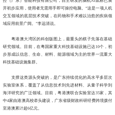
控（广东）智能科技有限公司，自主研发的脑机AI鼠标已展
开初步应用，使用者无需用手即可操控电脑。“这是一项人机
交互领域的底层技术突破，在药物和手术难以治愈的疾病领
域应用前景广阔。”李远清说。
粤港澳大湾区的科创版图上，最重头的棋子先落在基础
研究领域。目前，在粤国家重大科技基础设施已达10个，初
步形成以信息、生命、材料、能源领域为主的世界一流重大
科技基础设施集群。
支撑这类源头突破的，是广东持续优化的高水平多层次
实验室体系，覆盖了从信息技术到先进材料、从量子科学到
海洋研究的广泛领域。目前，粤港澳联合实验室达35家，其
中4家由港澳高校牵头建设，广东省级财政科研经费跨境拨付
至港澳累计超6亿元。