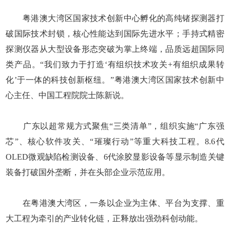
粤港澳大湾区国家技术创新中心孵化的高纯锗探测器打
破国际技术封锁，核心性能达到国际先进水平；手持式精密
探测仪器从大型设备形态突破为掌上终端，品质远超国际同
类产品。“我们致力于打造‘有组织技术攻关+有组织成果转
化’于一体的科技创新枢纽。”粤港澳大湾区国家技术创新中
心主任、中国工程院院士陈新说。
广东以超常规方式聚焦“三类清单”，组织实施“广东强
芯”、核心软件攻关、“璀璨行动”等重大科技工程。8.6代
OLED微观缺陷检测设备、6代涂胶显影设备等显示制造关键
装备打破国外垄断，并在头部企业示范应用。
在粤港澳大湾区，一条以企业为主体、平台为支撑、重
大工程为牵引的产业转化链，正释放出强劲科创动能。