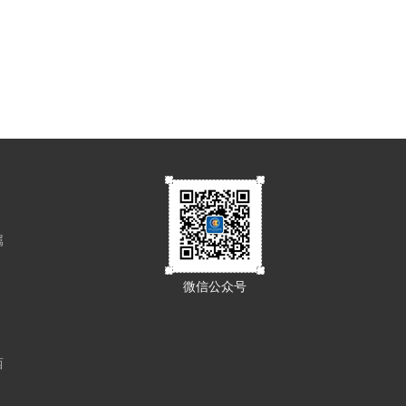
属
微信公众号
西