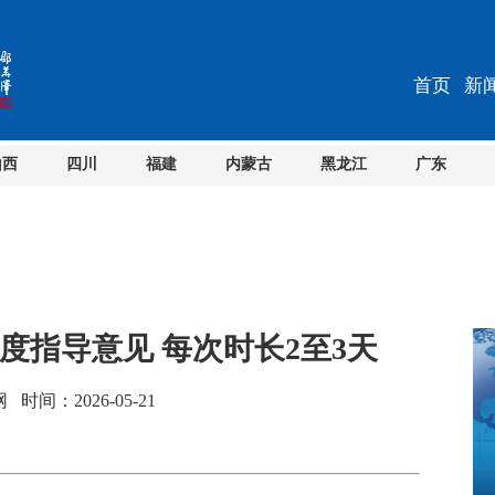
首页
新
山西
四川
福建
内蒙古
黑龙江
广东
度指导意见 每次时长2至3天
间：2026-05-21