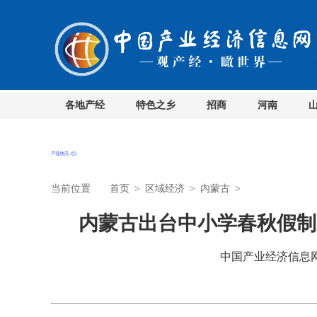
各地产经
特色之乡
招商
河南
当前位置
首页
>
区域经济
>
内蒙古
>
内蒙古出台中小学春秋假制
中国产业经济信息网 时