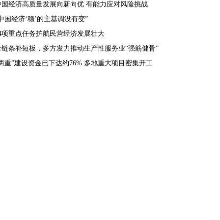
中国经济高质量发展向新向优 有能力应对风险挑战
“中国经济‘稳’的主基调没有变”
34项重点任务护航民营经济发展壮大
全链条补短板，多方发力推动生产性服务业“强筋健骨”
“两重”建设资金已下达约76% 多地重大项目密集开工