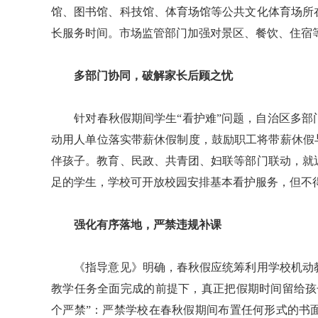
馆、图书馆、科技馆、体育场馆等公共文化体育场所
长服务时间。市场监管部门加强对景区、餐饮、住宿
多部门协同，破解家长后顾之忧
针对春秋假期间学生“看护难”问题，自治区多部
动用人单位落实带薪休假制度，鼓励职工将带薪休假
伴孩子。教育、民政、共青团、妇联等部门联动，就
足的学生，学校可开放校园安排基本看护服务，但不
强化有序落地，严禁违规补课
《指导意见》明确，春秋假应统筹利用学校机动教
教学任务全面完成的前提下，真正把假期时间留给孩
个严禁”：严禁学校在春秋假期间布置任何形式的书