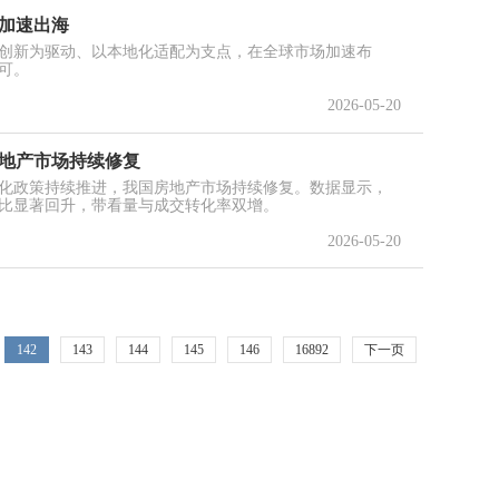
机加速出海
创新为驱动、以本地化适配为支点，在全球市场加速布
可。
2026-05-20
房地产市场持续修复
化政策持续推进，我国房地产市场持续修复。数据显示，
比显著回升，带看量与成交转化率双增。
2026-05-20
142
143
144
145
146
16892
下一页