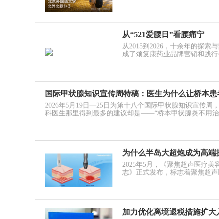
从“521爱腰日”看腰痛宁
从2015到2026，十余年的探
成了颈复康药业品牌营销和践行
国际甲状腺知识宣传周特稿：医生为什么让桥本患
2026年5月19日—25日为第十八个国际甲状腺知识宣
科医生那里得到最多的建议却是——“桥本甲状腺炎不用治
为什么半岛大超炮成为高端
2025年5月，《聚焦超声医疗
志》正式发布，标志着聚焦超声
加力优化离境退税措施扩大