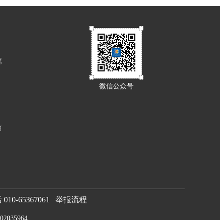
属
微信公众号
西
0-65367061
举报流程
2035964