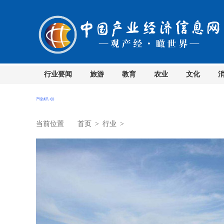
行业要闻
旅游
教育
农业
文化
当前位置
首页
>
行业
>