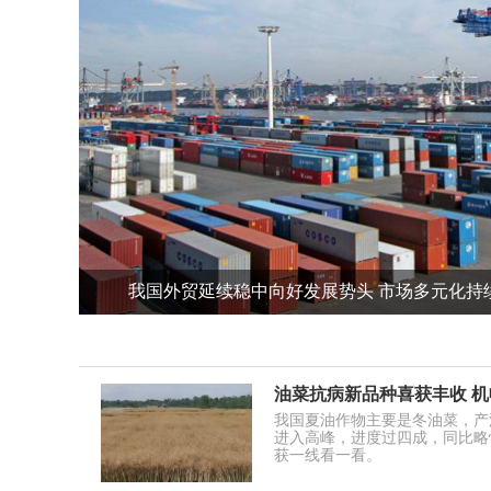
我国外贸延续稳中向好发展势头 市场多元化持
油菜抗病新品种喜获丰收 机
我国夏油作物主要是冬油菜，产
进入高峰，进度过四成，同比略
获一线看一看。