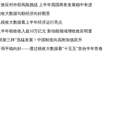
有效应对外部风险挑战 上半年我国商务发展稳中有进
税收大数据勾勒经济向好图景
从税收大数据看上半年经济运行亮点
上半年税收收入超10万亿元 新动能领域增收效应明显
“新新三样”迅猛发展！中国制造向高附加值跃升
开局平稳向好——透过税收大数据看“十五五”首份半年答卷