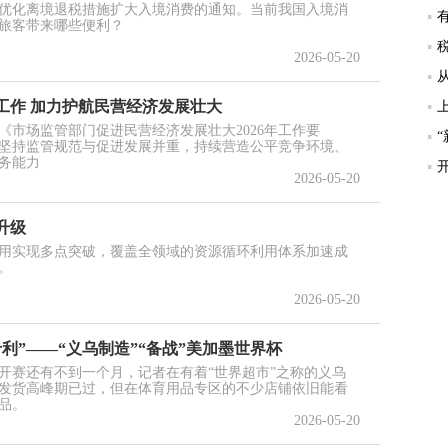
优化离境退税措施扩大入境消费的通知。当前我国入境消
旅客带来哪些便利？
2026-05-20
工作 加力护航民营经济发展壮大
《市场监管部门促进民营经济发展壮大2026年工作要
，坚持监管规范与促进发展并重，持续营造公平竞争环境、
务能力
2026-05-20
升级
用实现多点突破，覆盖全领域的资源循环利用体系加速成
。
2026-05-20
专利”——“义乌制造”“备战”美加墨世界杯
赛开赛还有不到一个月，记者在有着“世界超市”之称的义乌
发货高峰期已过，但在体育用品专区的不少店铺依旧能看
品。
2026-05-20