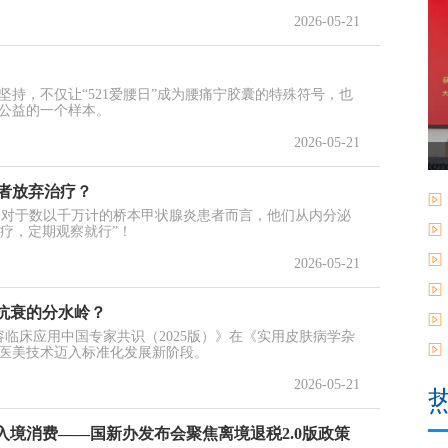
2026-05-21
索与坚持，不仅让“521爱腰日”成为腰痛宁胶囊的特殊符号，也
公益的一个样本。
2026-05-21
者放弃治疗？
传周，对于数以千万计的桥本甲状腺炎患者而言，他们从内分泌
疗，定期观察就行”！
2026-05-21
抗衰的分水岭？
美容临床应用中国专家共识（2025版）》在《实用皮肤病学杂
医美技术迈入标准化发展新阶段。
2026-05-21
入境消费——国新办发布会聚焦离境退税2.0版政策