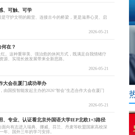
可感、可触、可学
物馆是守护文明的殿堂、连接古今的桥梁，更是滋养心灵、启
2026-05-21
魅力何在？
漫步）走红。这种重审美、强治愈的休闲方式，既满足自我情绪疗
资源、实现长效发展带来全新思路。
2026-05-21
合作大会在厦门成功举办
由国投智能发起主办的2026“智会”生态合作大会在厦门
2026-05-21
、专业、认证看北京外国语大学IEP北欧1+3路径
方向面向有志进入瑞典、挪威、芬兰、丹麦等欧盟国家高校深
一年、国外三年的学习安排。