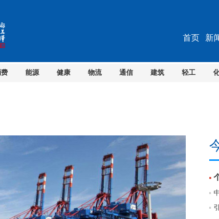
首页
新
消费
能源
健康
物流
通信
建筑
轻工