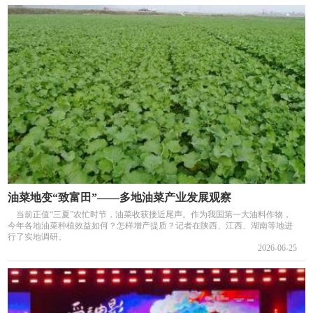
油菜地变“致富田”——多地油菜产业发展观察
当前正值“三夏”农忙时节，油菜收获接近尾声。作为我国第一大油料作物，
今年各地油菜种植效益如何？怎样增产提质？记者在陕西、江西、湖南等地进
行了实地调研。
2026-06-25