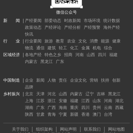
微信公众号
新 闻
产经要闻
部委动态
时政新闻
市场环境
统计数据
政策动态
产经评论
产经分析
产经预警
海外产经
快讯
行 业
行业要闻
旅游
教育
农业
文化
消费
能源
健康
物流
通信
建筑
轻工
化工
金属
机电
综合
区域经济
各地产经
特色之乡
招商
河南
山西
四川
福建
内蒙古
黑龙江
广东
中国制造
企业
新闻
人物
责任
企业文化
营销
扶持
创新
品牌
乡村振兴
北京
天津
河北
山西
内蒙古
辽宁
吉林
黑龙江
上海
江苏
浙江
安徽
福建
江西
山东
河南
湖北
湖南
广东
广西
海南
重庆
四川
贵州
云南
西藏
陕西
甘肃
青海
宁夏
新疆
香港
澳门
台湾
关于我们
组织架构
网站声明
联系我们
网站地图