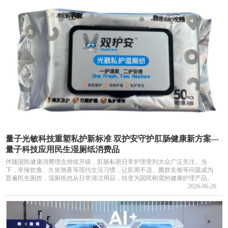
量子光敏科技重塑私护新标准 双护安守护肛肠健康新方案---
量子科技应用民生湿厕纸消费品
伴随国民健康消费理念持续升级，肛肠私密日常护理受到大众广泛关注。当
下，辛辣饮食、久坐熬夜等现代生活习惯，让肛周不适、菌群失衡等问题成为
普遍民生困扰，湿厕纸也从日常清洁用品，转变为国民刚需的健康护理产品。
2026-06-26