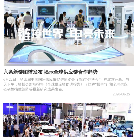
六条新链图谱发布 揭示全球供应链合作趋势
6月22日，第四届中国国际供应链促进博览会（简称“链博会”）在北京开幕。当
天下午，链博会旗舰报告《全球供应链促进报告》（简称“报告”）和全球供应
链韧性指数矩阵等最新研究成果发布。
2026-06-25