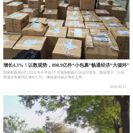
增长4.3%！以数观势，898.9亿件“小包裹”畅通经济“大循环”
国家邮政局6月22日公布今年前5个月我国邮政行业运行情况。数据显示，行业
寄递业务量同比增长4.3%，继续保持稳步增长态势。
2026-06-25