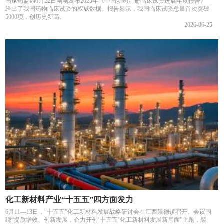
国家药监局6月22日刚刚发布2025年《中国新药注册临床试验进展年度报告》
给出了我国药物临床试验的权威数据。报告显示，我国临床试验总量首次突破
5000项，创历史新高。
2026-06-25
化工新材料产业“十五五”四方面发力
6月11—13日，“十五五”化工新材料发展战略研讨会在江西景德镇召开。会议围
绕“提质增效、创新发展，奋力开创‘十五五’化工新材料发展新局面”主题，聚