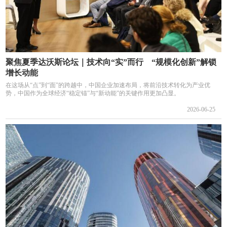
聚焦夏季达沃斯论坛｜技术向“实”而行 “规模化创新”解锁
增长动能
在这场从“点”到“面”的跨越中，中国企业加速布局，将前沿技术转化为产业优
势，中国作为全球经济“稳定锚”与“新动能”的关键作用更加凸显。
2026-06-25