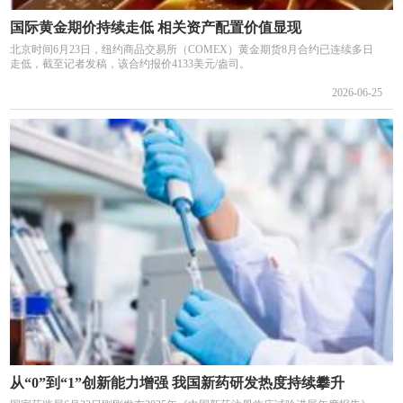
国际黄金期价持续走低 相关资产配置价值显现
北京时间6月23日，纽约商品交易所（COMEX）黄金期货8月合约已连续多日
走低，截至记者发稿，该合约报价4133美元/盎司。
2026-06-25
从“0”到“1”创新能力增强 我国新药研发热度持续攀升